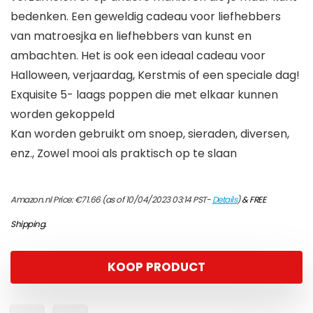
bedenken. Een geweldig cadeau voor liefhebbers
van matroesjka en liefhebbers van kunst en
ambachten. Het is ook een ideaal cadeau voor
Halloween, verjaardag, Kerstmis of een speciale dag!
Exquisite 5- laags poppen die met elkaar kunnen
worden gekoppeld
Kan worden gebruikt om snoep, sieraden, diversen,
enz., Zowel mooi als praktisch op te slaan
Amazon.nl Price:
€
71.66
(as of 10/04/2023 03:14 PST-
Details
)
&
FREE
Shipping
.
KOOP PRODUCT