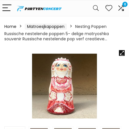
0
Home
Matroesjkapoppen
Nesting Poppen
Russische nestelende poppen 5- delige matryoshka
souvenir Russische nestelende pop verf creatieve…