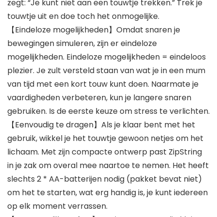
zegt: “Je kunt niet aan een touwtje trekken.” Trek je
touwtje uit en doe toch het onmogelijke.
【Eindeloze mogelijkheden】Omdat snaren je
bewegingen simuleren, zijn er eindeloze
mogelijkheden. Eindeloze mogelijkheden = eindeloos
plezier. Je zult versteld staan ​​van wat je in een mum
van tijd met een kort touw kunt doen. Naarmate je
vaardigheden verbeteren, kun je langere snaren
gebruiken. Is de eerste keuze om stress te verlichten.
【Eenvoudig te dragen】Als je klaar bent met het
gebruik, wikkel je het touwtje gewoon netjes om het
lichaam. Met zijn compacte ontwerp past ZipString
in je zak om overal mee naartoe te nemen. Het heeft
slechts 2 * AA-batterijen nodig (pakket bevat niet)
om het te starten, wat erg handig is, je kunt iedereen
op elk moment verrassen.