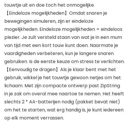
touwtje uit en doe toch het onmogelijke.
【Eindeloze mogelijkheden】Omdat snaren je
bewegingen simuleren, zijn er eindeloze
mogelijkheden. Eindeloze mogelijkheden = eindeloos
plezier. Je zult versteld staan ​​van wat je in een mum
van tijd met een kort touw kunt doen. Naarmate je
vaardigheden verbeteren, kun je langere snaren
gebruiken. Is de eerste keuze om stress te verlichten.
【Eenvoudig te dragen】Als je klaar bent met het
gebruik, wikkel je het touwtje gewoon netjes om het
lichaam. Met zijn compacte ontwerp past ZipString
in je zak om overal mee naartoe te nemen. Het heeft
slechts 2 * AA-batterijen nodig (pakket bevat niet)
om het te starten, wat erg handig is, je kunt iedereen
op elk moment verrassen.