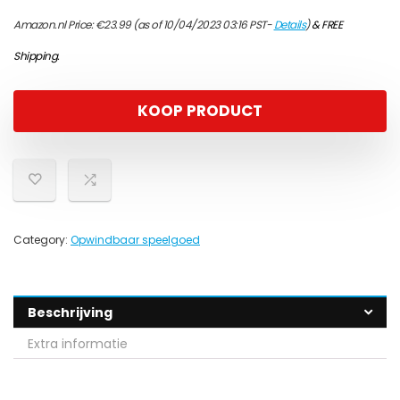
Amazon.nl Price:
€
23.99
(as of 10/04/2023 03:16 PST-
Details
)
&
FREE
Shipping
.
KOOP PRODUCT
Category:
Opwindbaar speelgoed
Beschrijving
Extra informatie