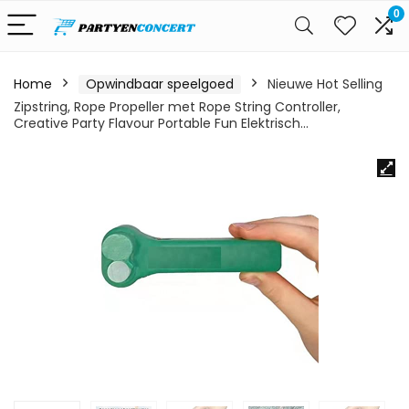
0
Home
Opwindbaar speelgoed
Nieuwe Hot Selling
Zipstring, Rope Propeller met Rope String Controller,
Creative Party Flavour Portable Fun Elektrisch…