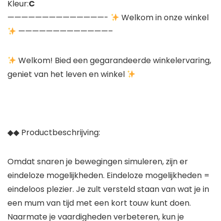
Kleur:
C
——————————————-
Welkom in onze winkel
—————————————–
Welkom! Bied een gegarandeerde winkelervaring,
geniet van het leven en winkel
◆◆ Productbeschrijving:
Omdat snaren je bewegingen simuleren, zijn er
eindeloze mogelijkheden. Eindeloze mogelijkheden =
eindeloos plezier. Je zult versteld staan ​​van wat je in
een mum van tijd met een kort touw kunt doen.
Naarmate je vaardigheden verbeteren, kun je