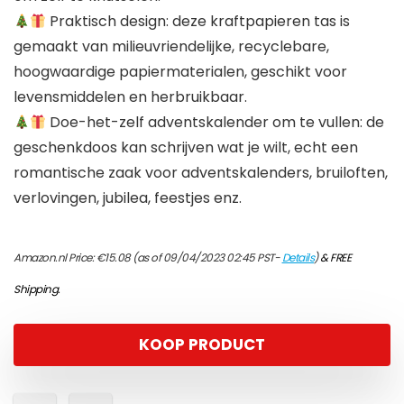
Praktisch design: deze kraftpapieren tas is
gemaakt van milieuvriendelijke, recyclebare,
hoogwaardige papiermaterialen, geschikt voor
levensmiddelen en herbruikbaar.
Doe-het-zelf adventskalender om te vullen: de
geschenkdoos kan schrijven wat je wilt, echt een
romantische zaak voor adventskalenders, bruiloften,
verlovingen, jubilea, feestjes enz.
Amazon.nl Price:
€
15.08
(as of 09/04/2023 02:45 PST-
Details
)
&
FREE
Shipping
.
KOOP PRODUCT