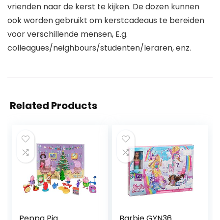
vrienden naar de kerst te kijken. De dozen kunnen
ook worden gebruikt om kerstcadeaus te bereiden
voor verschillende mensen, E.g.
colleagues/neighbours/studenten/leraren, enz.
Related Products
Peppa Pig
Barbie GYN36