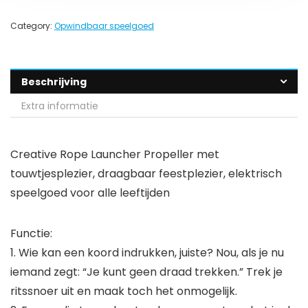
Category:
Opwindbaar speelgoed
Beschrijving
Extra informatie
Creative Rope Launcher Propeller met
touwtjesplezier, draagbaar feestplezier, elektrisch
speelgoed voor alle leeftijden
Functie:
1. Wie kan een koord indrukken, juiste? Nou, als je nu
iemand zegt: “Je kunt geen draad trekken.” Trek je
ritssnoer uit en maak toch het onmogelijk.