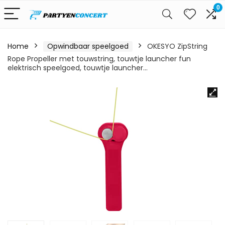
0
Home
Opwindbaar speelgoed
OKESYO ZipString
Rope Propeller met touwstring, touwtje launcher fun
elektrisch speelgoed, touwtje launcher…