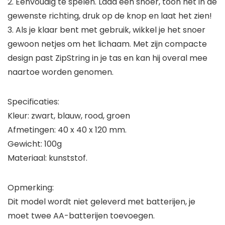
2. Eenvoudig te spelen. Laad een snoer, toon het in de
gewenste richting, druk op de knop en laat het zien!
3. Als je klaar bent met gebruik, wikkel je het snoer
gewoon netjes om het lichaam. Met zijn compacte
design past ZipString in je tas en kan hij overal mee
naartoe worden genomen.
Specificaties:
Kleur: zwart, blauw, rood, groen
Afmetingen: 40 x 40 x 120 mm.
Gewicht: 100g
Materiaal: kunststof.
Opmerking:
Dit model wordt niet geleverd met batterijen, je
moet twee AA-batterijen toevoegen.