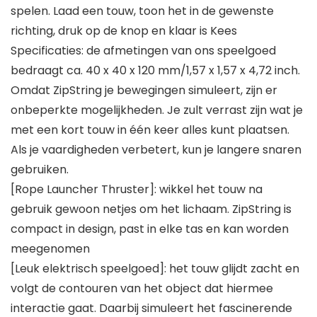
spelen. Laad een touw, toon het in de gewenste
richting, druk op de knop en klaar is Kees
Specificaties: de afmetingen van ons speelgoed
bedraagt ca. 40 x 40 x 120 mm/1,57 x 1,57 x 4,72 inch.
Omdat ZipString je bewegingen simuleert, zijn er
onbeperkte mogelijkheden. Je zult verrast zijn wat je
met een kort touw in één keer alles kunt plaatsen.
Als je vaardigheden verbetert, kun je langere snaren
gebruiken.
[Rope Launcher Thruster]: wikkel het touw na
gebruik gewoon netjes om het lichaam. ZipString is
compact in design, past in elke tas en kan worden
meegenomen
[Leuk elektrisch speelgoed]: het touw glijdt zacht en
volgt de contouren van het object dat hiermee
interactie gaat. Daarbij simuleert het fascinerende