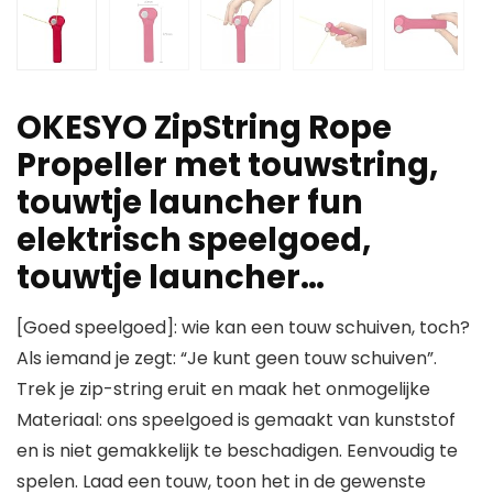
OKESYO ZipString Rope
Propeller met touwstring,
touwtje launcher fun
elektrisch speelgoed,
touwtje launcher…
[Goed speelgoed]: wie kan een touw schuiven, toch?
Als iemand je zegt: “Je kunt geen touw schuiven”.
Trek je zip-string eruit en maak het onmogelijke
Materiaal: ons speelgoed is gemaakt van kunststof
en is niet gemakkelijk te beschadigen. Eenvoudig te
spelen. Laad een touw, toon het in de gewenste