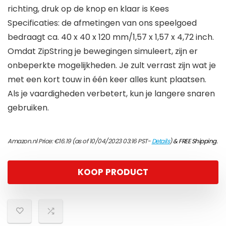
richting, druk op de knop en klaar is Kees
Specificaties: de afmetingen van ons speelgoed
bedraagt ca. 40 x 40 x 120 mm/1,57 x 1,57 x 4,72 inch.
Omdat ZipString je bewegingen simuleert, zijn er
onbeperkte mogelijkheden. Je zult verrast zijn wat je
met een kort touw in één keer alles kunt plaatsen.
Als je vaardigheden verbetert, kun je langere snaren
gebruiken.
Amazon.nl Price:
€
16.19
(as of 10/04/2023 03:16 PST-
Details
)
&
FREE Shipping
.
KOOP PRODUCT