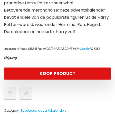
prachtige Harry Potter sneeuwbol
Betoverende merchandise: deze adventskalender
bevat enkele van de populairste figuren uit de Harry
Potter-wereld, waaronder Hermine, Ron, Hagrid,
Dumbledore en natuurlijk Harry zelf
Amazon.nl Price:
€
62.16
(as of 09/04/2023 02:45 PST-
Details
)
&
FREE
Shipping
.
KOOP PRODUCT
Category:
Speelgoed adventskalenders