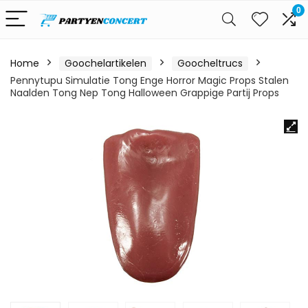
0
Home
Goochelartikelen
Goocheltrucs
Pennytupu Simulatie Tong Enge Horror Magic Props Stalen
Naalden Tong Nep Tong Halloween Grappige Partij Props