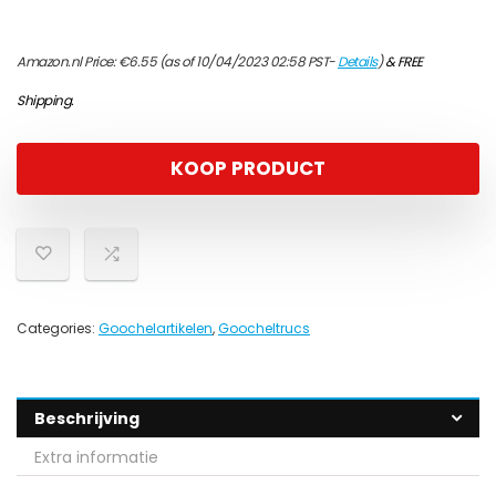
Amazon.nl Price:
€
6.55
(as of 10/04/2023 02:58 PST-
Details
)
&
FREE
Shipping
.
KOOP PRODUCT
Categories:
Goochelartikelen
,
Goocheltrucs
Beschrijving
Extra informatie