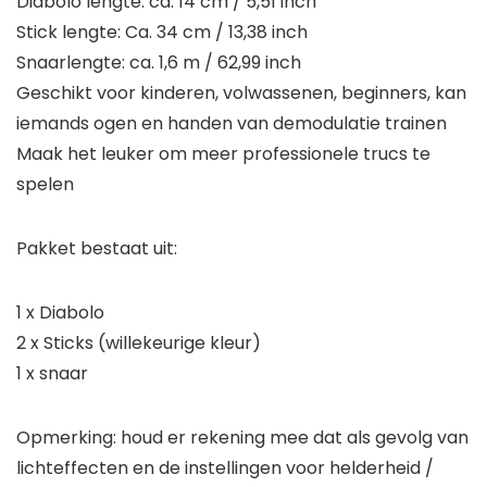
Diabolo lengte: ca. 14 cm / 5,51 inch
Stick lengte: Ca. 34 cm / 13,38 inch
Snaarlengte: ca. 1,6 m / 62,99 inch
Geschikt voor kinderen, volwassenen, beginners, kan
iemands ogen en handen van demodulatie trainen
Maak het leuker om meer professionele trucs te
spelen
Pakket bestaat uit:
1 x Diabolo
2 x Sticks (willekeurige kleur)
1 x snaar
Opmerking: houd er rekening mee dat als gevolg van
lichteffecten en de instellingen voor helderheid /