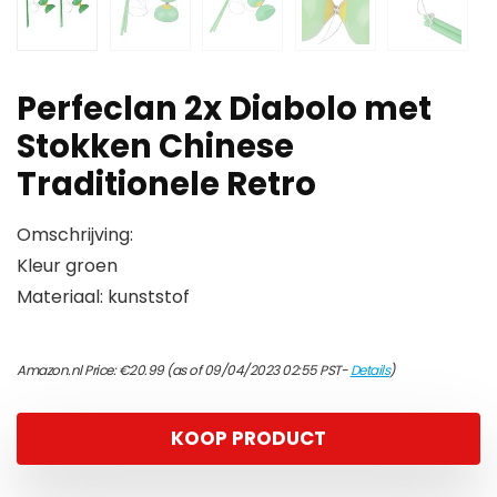
Perfeclan 2x Diabolo met
Stokken Chinese
Traditionele Retro
Omschrijving:
Kleur groen
Materiaal: kunststof
Amazon.nl Price:
€
20.99
(as of 09/04/2023 02:55 PST-
Details
)
KOOP PRODUCT