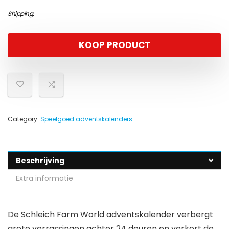
Shipping
.
KOOP PRODUCT
Category:
Speelgoed adventskalenders
Beschrijving
Extra informatie
De Schleich Farm World adventskalender verbergt
grote verrassingen achter 24 deuren en verkort de