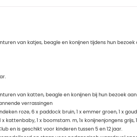
turen van katjes, beagle en konijnen tijdens hun bezoek
ar.
turen van katten, beagle en konijnen bij hun bezoek aa
pannende verrassingen
endeken roze, 6 x paddock bruin, 1 x emmer groen, 1 x gouden
, 1 x kattenbaby, 1 x boomstam. m, 1x konijnenjongens grijs
ub en is geschikt voor kinderen tussen 5 en 12 jaar.