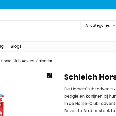
All categories
ag
Blogs
h Horse Club Advent Calendar
Schleich Hor
De Horse-Club-adventska
beagle en konijnen bij h
In de Horse-Club-advent
Bevat: 1 x Araber stoel, 1