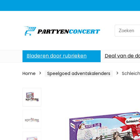
Search
for:
Bladeren door rubrieken
Deal van de d
Home
Speelgoed adventskalenders
Schleic