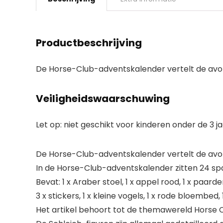
Productbeschrijving
De Horse-Club-adventskalender vertelt de avon
Veiligheidswaarschuwing
Let op: niet geschikt voor kinderen onder de 3 ja
De Horse-Club-adventskalender vertelt de avon
In de Horse-Club-adventskalender zitten 24 s
Bevat: 1 x Araber stoel, 1 x appel rood, 1 x paard
3 x stickers, 1 x kleine vogels, 1 x rode bloembed
Het artikel behoort tot de themawereld Horse Cl