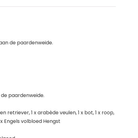
 aan de paardenweide.
n de paardenweide.
 retriever, 1 x arabède veulen, 1 x bot, 1 x roop,
, 1x Engels volbloed Hengst