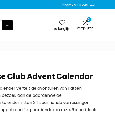
Nieuws en blogs lezen
0
Vergelijken
verlanglijst
se Club Advent Calendar
lender vertelt de avonturen van katten,
un bezoek aan de paardenweide.
skalender zitten 24 spannende verrassingen
 x appel rood, 1 x paardendeken roze, 6 x paddock