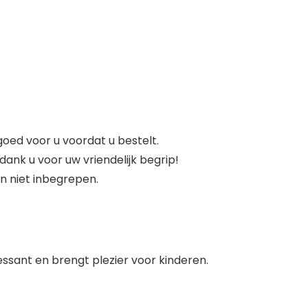
goed voor u voordat u bestelt.
dank u voor uw vriendelijk begrip!
jn niet inbegrepen.
essant en brengt plezier voor kinderen.