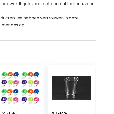
ook wordt geleverd met een batterij erin, zeer
producten, we hebben vertrouwen in onze
 met ons op.
24 stuks
SUMAG