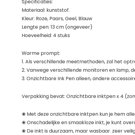
Specificaties:
Materiaal: kunststof.
Kleur: Roze, Paars, Geel, Blauw
Lengte pen: 13 cm (ongeveer)
Hoeveelheid: 4 stuks
Warme prompt:
1. Als verschillende meetmethoden, zal het optr
2. Vanwege verschillende monitoren en lamp, de f
3. Onzichtbare Ink Pen alleen, andere accessoir
Verpakking bevat: Onzichtbare inktpen x 4 (zon
❀ Met deze onzichtbare inktpen kun je hem alleen
❀ Onschadelijke en smaakloze inkt, je kunt overal
❀ De inkt is duurzaam, maar wasbaar. zeer veilig