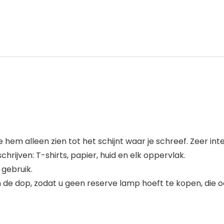
hem alleen zien tot het schijnt waar je schreef. Zeer int
hrijven: T-shirts, papier, huid en elk oppervlak.
 gebruik.
de dop, zodat u geen reserve lamp hoeft te kopen, die oo