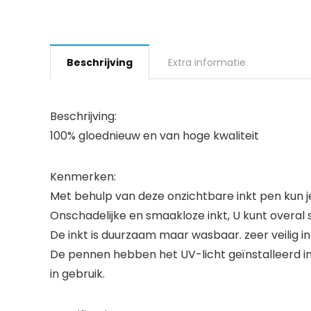
Beschrijving
Extra informatie
Beschrijving:
100% gloednieuw en van hoge kwaliteit
Kenmerken:
Met behulp van deze onzichtbare inkt pen kun je 
Onschadelijke en smaakloze inkt, U kunt overal sc
De inkt is duurzaam maar wasbaar. zeer veilig in
De pennen hebben het UV-licht geïnstalleerd in 
in gebruik.