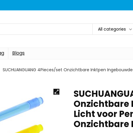
All categories
ag
Blogs
SUCHUANGUANG 4Pieces/set Onzichtbare Inktpen Ingebouwde UV
SUCHUANGUAN
Onzichtbare
Licht voor Pe
Onzichtbare 