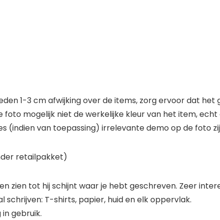
eden 1-3 cm afwijking over de items, zorg ervoor dat het 
oto mogelijk niet de werkelijke kleur van het item, echt 
es (indien van toepassing) irrelevante demo op de foto zi
der retailpakket)
 zien tot hij schijnt waar je hebt geschreven. Zeer inter
 schrijven: T-shirts, papier, huid en elk oppervlak.
 in gebruik.