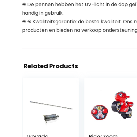
❀ De pennen hebben het UV-licht in de dop geïns
handig in gebruik.
❀ ❀ Kwaliteitsgarantie: de beste kwaliteit. On
producten en bieden na verkoop ondersteuning,
Related Products
woyada
Ricky Zoom