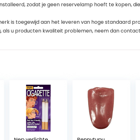
talleerd, zodat je geen reservelamp hoeft te kopen, die 
s merk is toegewijd aan het leveren van hoge standaard 
 als u producten kwaliteit problemen, neem dan contact
Nep verlichte
Pennytupu