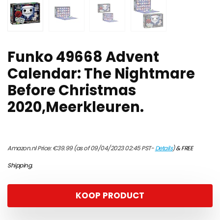
Funko 49668 Advent
Calendar: The Nightmare
Before Christmas
2020,Meerkleuren.
Amazon.nl Price:
€
39.99
(as of 09/04/2023 02:45 PST-
Details
)
&
FREE
Shipping
.
KOOP PRODUCT