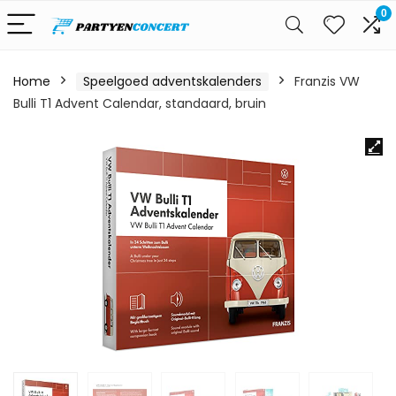
0
Home
Speelgoed adventskalenders
Franzis VW
Bulli T1 Advent Calendar, standaard, bruin