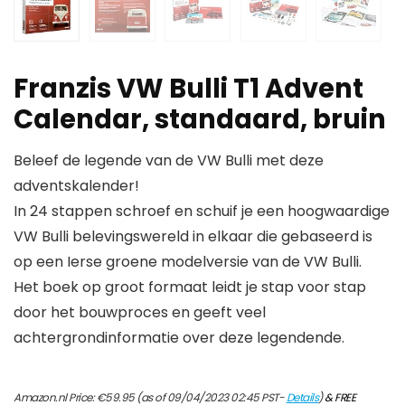
Franzis VW Bulli T1 Advent
Calendar, standaard, bruin
Beleef de legende van de VW Bulli met deze
adventskalender!
In 24 stappen schroef en schuif je een hoogwaardige
VW Bulli belevingswereld in elkaar die gebaseerd is
op een Ierse groene modelversie van de VW Bulli.
Het boek op groot formaat leidt je stap voor stap
door het bouwproces en geeft veel
achtergrondinformatie over deze legendende.
Amazon.nl Price:
€
59.95
(as of 09/04/2023 02:45 PST-
Details
)
&
FREE