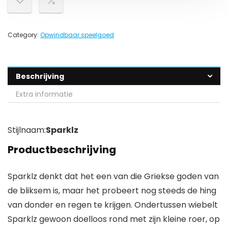
Category:
Opwindbaar speelgoed
Beschrijving
Extra informatie
Stijlnaam:
Sparklz
Productbeschrijving
Sparklz denkt dat het een van die Griekse goden van
de bliksem is, maar het probeert nog steeds de hing
van donder en regen te krijgen. Ondertussen wiebelt
Sparklz gewoon doelloos rond met zijn kleine roer, op