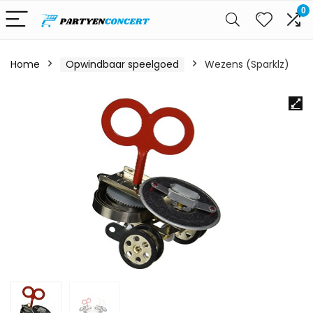
0
Home
Opwindbaar speelgoed
Wezens (Sparklz)