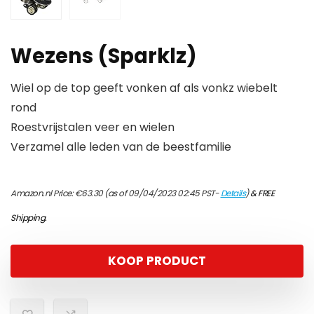
Wezens (Sparklz)
Wiel op de top geeft vonken af als vonkz wiebelt
rond
Roestvrijstalen veer en wielen
Verzamel alle leden van de beestfamilie
Amazon.nl Price:
€
63.30
(as of 09/04/2023 02:45 PST-
Details
)
&
FREE
Shipping
.
KOOP PRODUCT