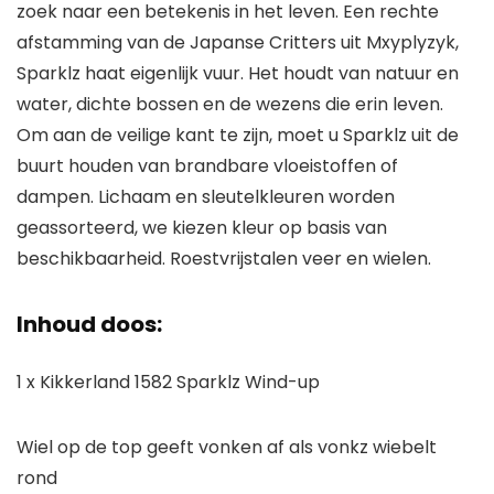
zoek naar een betekenis in het leven. Een rechte
afstamming van de Japanse Critters uit Mxyplyzyk,
Sparklz haat eigenlijk vuur. Het houdt van natuur en
water, dichte bossen en de wezens die erin leven.
Om aan de veilige kant te zijn, moet u Sparklz uit de
buurt houden van brandbare vloeistoffen of
dampen. Lichaam en sleutelkleuren worden
geassorteerd, we kiezen kleur op basis van
beschikbaarheid. Roestvrijstalen veer en wielen.
Inhoud doos:
1 x Kikkerland 1582 Sparklz Wind-up
Wiel op de top geeft vonken af als vonkz wiebelt
rond