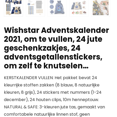
Wishstar Adventskalender
2021, om te vullen, 24 jute
geschenkzakjes, 24
adventsgetallenstickers,
om zelf te knutselen…
KERSTKALENDER VULLEN: Het pakket bevat 24
kleurrijke stoffen zakken (8 blauw, 8 natuurlijke
kleuren, 8 grijs), 24 stickers met nummers (1-24
december), 24 houten clips, 10m henneptouw.
NATURAL & SAFE: 3-kleuren jute tas, gemaakt van
comfortabele natuurlijke linnen stof, geen