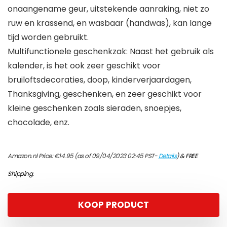
onaangename geur, uitstekende aanraking, niet zo
ruw en krassend, en wasbaar (handwas), kan lange
tijd worden gebruikt.
Multifunctionele geschenkzak: Naast het gebruik als
kalender, is het ook zeer geschikt voor
bruiloftsdecoraties, doop, kinderverjaardagen,
Thanksgiving, geschenken, en zeer geschikt voor
kleine geschenken zoals sieraden, snoepjes,
chocolade, enz.
Amazon.nl Price:
€
14.95
(as of 09/04/2023 02:45 PST-
Details
)
&
FREE
Shipping
.
KOOP PRODUCT