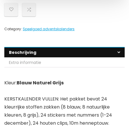
Category:
Speelgoed adventskalenders
Beschrijving
Extra informatie
Kleur:
Blauw Naturel Grijs
KERSTKALENDER VULLEN: Het pakket bevat 24
kleurrijke stoffen zakken (8 blauw, 8 natuurlijke
kleuren, 8 grijs), 24 stickers met nummers (1-24
december), 24 houten clips, 10m henneptouw.