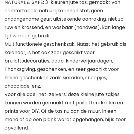
NATURAL & SAFE: 3-kleuren jute tas, gemaakt van
comfortabele natuurlijke linnen stof, geen
onaangename geur, uitstekende aanraking, niet zo
ruw en krassend, en wasbaar (handwas), kan lange
tijd worden gebruikt.
Multifunctionele geschenkzak: Naast het gebruik als
kalender, is het ook zeer geschikt voor
bruiloftsdecoraties, doop, kinderverjaardagen,
Thanksgiving, geschenken, en zeer geschikt voor
kleine geschenken zoals sieraden, snoepjes,
chocolade, enz.
Voor alle doe-het-zelvers: deze kleine jute zakjes
kunnen worden gemaakt met pailletten, kralen en
prints voor DIY. Of de tas nu aan de muur, in een
mand of op een plank wordt opgehangen, hij is zeer
opvallend.