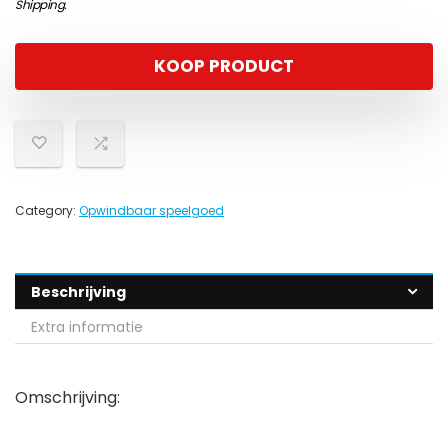
Shipping
.
KOOP PRODUCT
Category:
Opwindbaar speelgoed
Beschrijving
Extra informatie
Omschrijving: