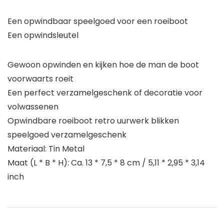
Een opwindbaar speelgoed voor een roeiboot
Een opwindsleutel
Gewoon opwinden en kijken hoe de man de boot
voorwaarts roeit
Een perfect verzamelgeschenk of decoratie voor
volwassenen
Opwindbare roeiboot retro uurwerk blikken
speelgoed verzamelgeschenk
Materiaal: Tin Metal
Maat (L * B * H): Ca. 13 * 7,5 * 8 cm / 5,11 * 2,95 * 3,14
inch