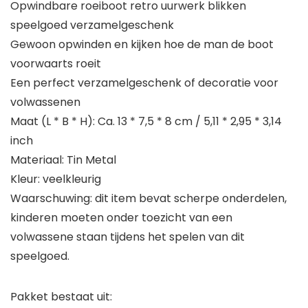
Opwindbare roeiboot retro uurwerk blikken
speelgoed verzamelgeschenk
Gewoon opwinden en kijken hoe de man de boot
voorwaarts roeit
Een perfect verzamelgeschenk of decoratie voor
volwassenen
Maat (L * B * H): Ca. 13 * 7,5 * 8 cm / 5,11 * 2,95 * 3,14
inch
Materiaal: Tin Metal
Kleur: veelkleurig
Waarschuwing: dit item bevat scherpe onderdelen,
kinderen moeten onder toezicht van een
volwassene staan ​​tijdens het spelen van dit
speelgoed.
Pakket bestaat uit: