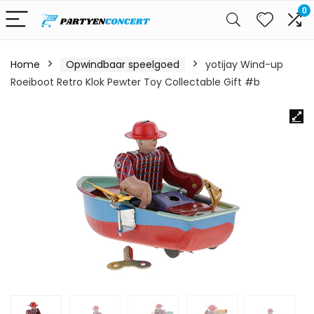
0
Home
Opwindbaar speelgoed
yotijay Wind-up
Roeiboot Retro Klok Pewter Toy Collectable Gift #b