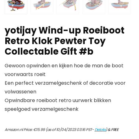
yotijay Wind-up Roeiboot
Retro Klok Pewter Toy
Collectable Gift #b
Gewoon opwinden en kijken hoe de man de boot
voorwaarts roeit
Een perfect verzamelgeschenk of decoratie voor
volwassenen
Opwindbare roeiboot retro uurwerk blikken
speelgoed verzamelgeschenk
Amazon.nl Price:
€
15.99
(as of 10/04/2023 03:16 PST-
Details
)
&
FREE