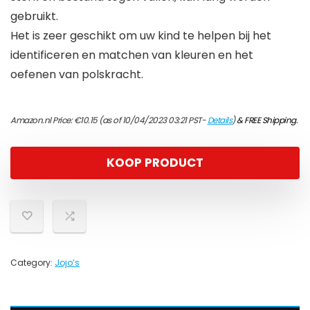
gebruikt.
Het is zeer geschikt om uw kind te helpen bij het
identificeren en matchen van kleuren en het
oefenen van polskracht.
Amazon.nl Price:
€
10.15
(as of 10/04/2023 03:21 PST-
Details
)
&
FREE Shipping
.
KOOP PRODUCT
Category:
Jojo’s