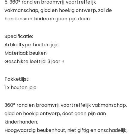
5. 360° rond en braamvrij, voortreffelijk
vakmanschap, glad en hoekig ontwerp, zal de
handen van kinderen geen pijn doen.
Specificatie:
Artikeltype: houten jojo
Materiaal: beuken
Geschikte leeftijd: 3 jaar +
Pakketlijst:
1 x houten jojo
360° rond en braamvrij, voortreffelijk vakmanschap,
glad en hoekig ontwerp, doet geen pijn aan
kinderhanden.
Hoogwaardig beukenhout, niet giftig en onschadelijk,