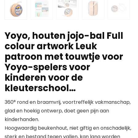
Yoyo, houten jojo-bal Full
colour artwork Leuk
patroon met touwtje voor
Yoyo-spelers voor
kinderen voor de
kleuterschool…
360° rond en braamvrij, voortreffelijk vakmanschap,
glad en hoekig ontwerp, doet geen pijn aan
kinderhanden.
Hoogwaardig beukenhout, niet giftig en onschadelijk,
sterk en bestand tegen vallen, kan lang worden