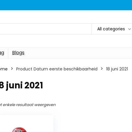
All categories
ag
Blogs
ome
Product Datum eerste beschikbaarheid
18 juni 2021
8 juni 2021
t enkele resultaat weergeven