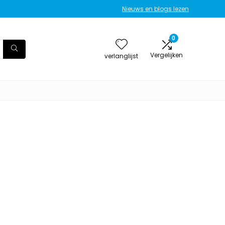
Nieuws en blogs lezen
0
Vergelijken
verlanglijst