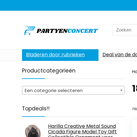
Search
for:
Bladeren door rubrieken
Deal van de d
Productcategorieën
H
1
Een categorie selecteren
Topdeals!!
He
Harilla Creative Metal Sound
Cicada Figure Model Toy Gift