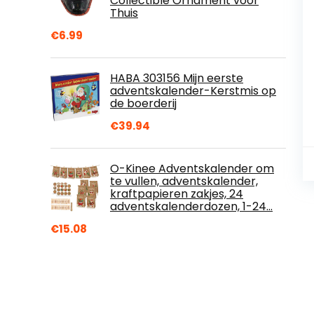
Collectible Ornament voor
Thuis
€
6.99
HABA 303156 Mijn eerste
adventskalender-Kerstmis op
de boerderij
€
39.94
O-Kinee Adventskalender om
te vullen, adventskalender,
kraftpapieren zakjes, 24
adventskalenderdozen, 1-24…
€
15.08