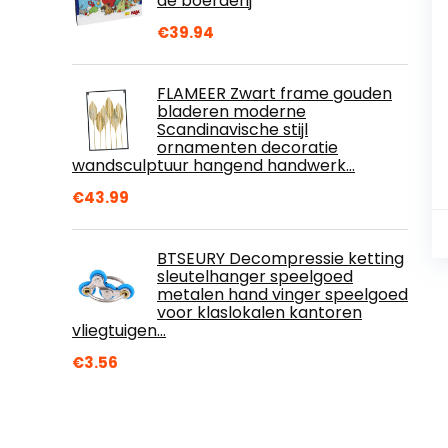
de boerderij
€
39.94
FLAMEER Zwart frame gouden
bladeren moderne
Scandinavische stijl
ornamenten decoratie
wandsculptuur hangend handwerk…
€
43.99
BTSEURY Decompressie ketting
sleutelhanger speelgoed
metalen hand vinger speelgoed
voor klaslokalen kantoren
vliegtuigen…
€
3.56