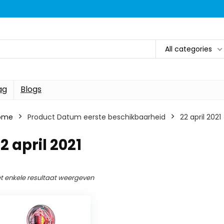
All categories
ag
Blogs
ome
Product Datum eerste beschikbaarheid
22 april 2021
2 april 2021
t enkele resultaat weergeven