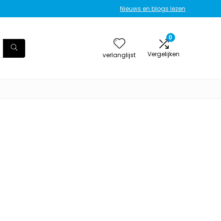
Nieuws en blogs lezen
0
Vergelijken
verlanglijst