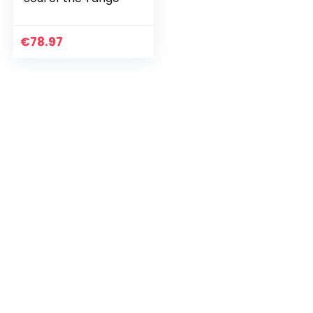
€
78.97