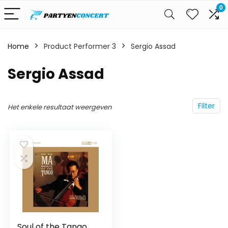
0
Home
Product Performer 3
Sergio Assad
Sergio Assad
Filter
Het enkele resultaat weergeven
Soul of the Tango