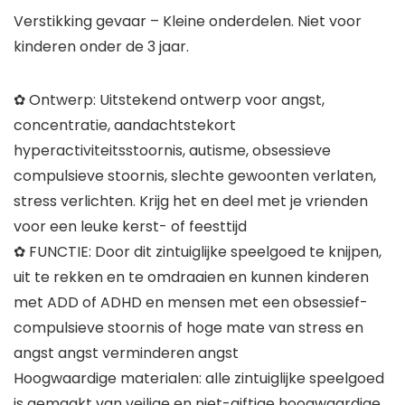
Verstikking gevaar – Kleine onderdelen. Niet voor
kinderen onder de 3 jaar.
✿ Ontwerp: Uitstekend ontwerp voor angst,
concentratie, aandachtstekort
hyperactiviteitsstoornis, autisme, obsessieve
compulsieve stoornis, slechte gewoonten verlaten,
stress verlichten. Krijg het en deel met je vrienden
voor een leuke kerst- of feesttijd
✿ FUNCTIE: Door dit zintuiglijke speelgoed te knijpen,
uit te rekken en te omdraaien en kunnen kinderen
met ADD of ADHD en mensen met een obsessief-
compulsieve stoornis of hoge mate van stress en
angst angst verminderen angst
Hoogwaardige materialen: alle zintuiglijke speelgoed
is gemaakt van veilige en niet-giftige hoogwaardige