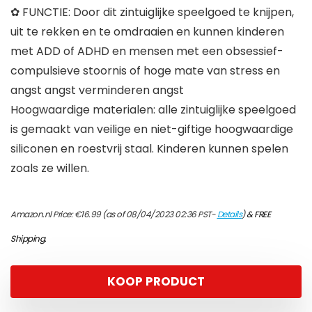
✿ FUNCTIE: Door dit zintuiglijke speelgoed te knijpen,
uit te rekken en te omdraaien en kunnen kinderen
met ADD of ADHD en mensen met een obsessief-
compulsieve stoornis of hoge mate van stress en
angst angst verminderen angst
Hoogwaardige materialen: alle zintuiglijke speelgoed
is gemaakt van veilige en niet-giftige hoogwaardige
siliconen en roestvrij staal. Kinderen kunnen spelen
zoals ze willen.
Amazon.nl Price:
€
16.99
(as of 08/04/2023 02:36 PST-
Details
)
&
FREE
Shipping
.
KOOP PRODUCT