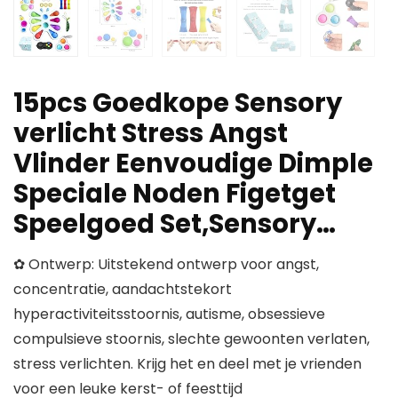
15pcs Goedkope Sensory
verlicht Stress Angst
Vlinder Eenvoudige Dimple
Speciale Noden Figetget
Speelgoed Set,Sensory…
✿ Ontwerp: Uitstekend ontwerp voor angst,
concentratie, aandachtstekort
hyperactiviteitsstoornis, autisme, obsessieve
compulsieve stoornis, slechte gewoonten verlaten,
stress verlichten. Krijg het en deel met je vrienden
voor een leuke kerst- of feesttijd