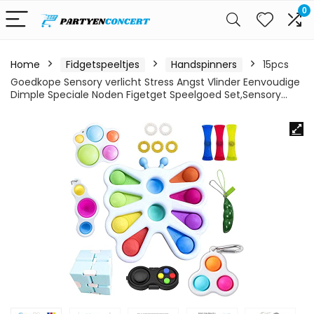
0
Home
Fidgetspeeltjes
Handspinners
15pcs
Goedkope Sensory verlicht Stress Angst Vlinder Eenvoudige
Dimple Speciale Noden Figetget Speelgoed Set,Sensory…