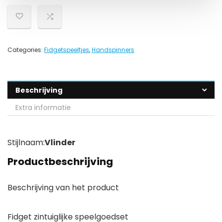
Categories:
Fidgetspeeltjes
,
Handspinners
Beschrijving
Extra informatie
Stijlnaam:
Vlinder
Productbeschrijving
Beschrijving van het product
Fidget zintuiglijke speelgoedset