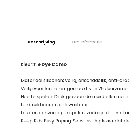
Beschrijving
Extra informatie
Kleur:
Tie Dye Camo
Materiaal siliconen; veilig, onschadelijk, anti-drop
Veilig voor kinderen: gemaakt van 29 duurzame, v
Hoe te spelen: Druk gewoon de muisbellen naar 
herbruikbaar en ook wasbaar
Leuk en eenvoudig te spelen: zodra je de ene k
Keep Kids Busy Poping: Sensorisch plezier dat de 