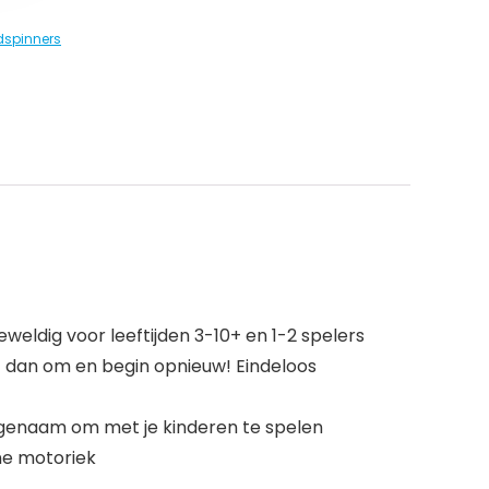
spinners
eweldig voor leeftijden 3-10+ en 1-2 spelers
t dan om en begin opnieuw! Eindeloos
angenaam om met je kinderen te spelen
jne motoriek