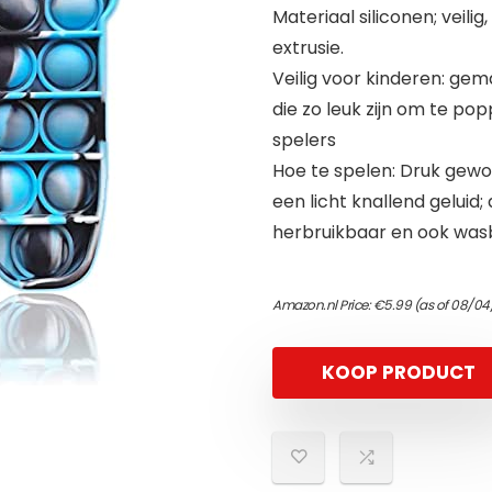
Materiaal siliconen; veilig
extrusie.
Veilig voor kinderen: gem
die zo leuk zijn om te pop
spelers
Hoe te spelen: Druk gew
een licht knallend geluid
herbruikbaar en ook was
Amazon.nl Price:
€
5.99
(as of 08/04
KOOP PRODUCT