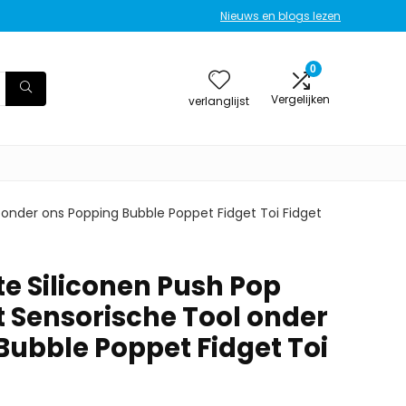
Nieuws en blogs lezen
0
Vergelijken
verlanglijst
onder ons Popping Bubble Poppet Fidget Toi Fidget
e Siliconen Push Pop
t Sensorische Tool onder
Bubble Poppet Fidget Toi