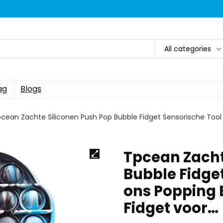
All categories
ag
Blogs
cean Zachte Siliconen Push Pop Bubble Fidget Sensorische Tool 
Tpcean Zacht
Bubble Fidge
ons Popping 
Fidget voor…