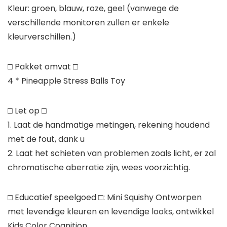
Kleur: groen, blauw, roze, geel (vanwege de
verschillende monitoren zullen er enkele
kleurverschillen.)
□ Pakket omvat □
4 * Pineapple Stress Balls Toy
□ Let op □
1. Laat de handmatige metingen, rekening houdend
met de fout, dank u
2. Laat het schieten van problemen zoals licht, er zal
chromatische aberratie zijn, wees voorzichtig.
□ Educatief speelgoed □: Mini Squishy Ontworpen
met levendige kleuren en levendige looks, ontwikkel
Kids Color Cognition.