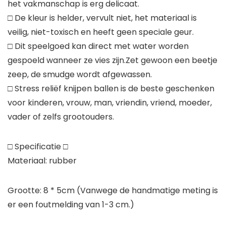
het vakmanschap is erg delicaat.
□ De kleur is helder, vervult niet, het materiaal is
veilig, niet-toxisch en heeft geen speciale geur.
□ Dit speelgoed kan direct met water worden
gespoeld wanneer ze vies zijn.Zet gewoon een beetje
zeep, de smudge wordt afgewassen.
□ Stress reliëf knijpen ballen is de beste geschenken
voor kinderen, vrouw, man, vriendin, vriend, moeder,
vader of zelfs grootouders.
□ Specificatie □
Materiaal: rubber
Grootte: 8 * 5cm (Vanwege de handmatige meting is
er een foutmelding van 1-3 cm.)