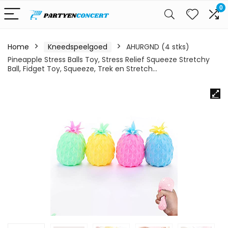
0
Home
Kneedspeelgoed
AHURGND (4 stks)
Pineapple Stress Balls Toy, Stress Relief Squeeze Stretchy
Ball, Fidget Toy, Squeeze, Trek en Stretch…