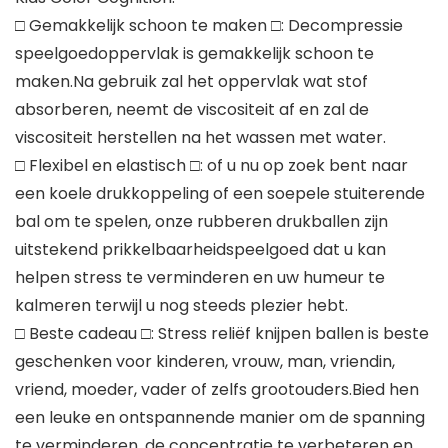
□ Gemakkelijk schoon te maken □: Decompressie
speelgoedoppervlak is gemakkelijk schoon te
maken.Na gebruik zal het oppervlak wat stof
absorberen, neemt de viscositeit af en zal de
viscositeit herstellen na het wassen met water.
□ Flexibel en elastisch □: of u nu op zoek bent naar
een koele drukkoppeling of een soepele stuiterende
bal om te spelen, onze rubberen drukballen zijn
uitstekend prikkelbaarheidspeelgoed dat u kan
helpen stress te verminderen en uw humeur te
kalmeren terwijl u nog steeds plezier hebt.
□ Beste cadeau □: Stress reliëf knijpen ballen is beste
geschenken voor kinderen, vrouw, man, vriendin,
vriend, moeder, vader of zelfs grootouders.Bied hen
een leuke en ontspannende manier om de spanning
te verminderen, de concentratie te verbeteren en