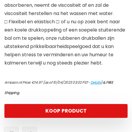
absorberen, neemt de viscositeit af en zal de
viscositeit herstellen na het wassen met water.
□ Flexibel en elastisch □: of u nu op zoek bent naar
een koele drukkoppeling of een soepele stuiterende
bal om te spelen, onze rubberen drukballen zijn
uitstekend prikkelbaarheidspeelgoed dat u kan
helpen stress te verminderen en uw humeur te
kalmeren terwijl u nog steeds plezier hebt.
Amazon.nl Price:
€
14.97
(as of 10/04/2023 03:02 PST-
Details
)
&
FREE
Shipping
.
KOOP PRODUCT