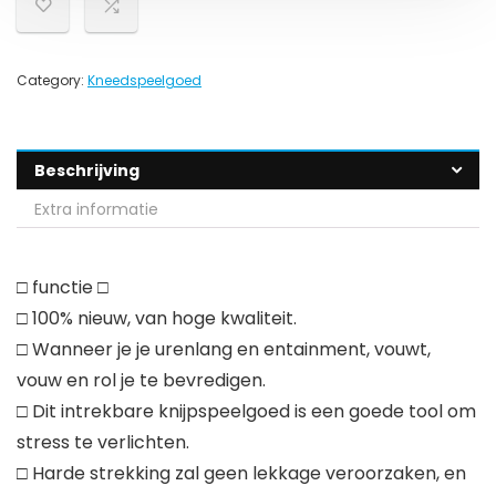
Category:
Kneedspeelgoed
Beschrijving
Extra informatie
□ functie □
□ 100% nieuw, van hoge kwaliteit.
□ Wanneer je je urenlang en entainment, vouwt,
vouw en rol je te bevredigen.
□ Dit intrekbare knijpspeelgoed is een goede tool om
stress te verlichten.
□ Harde strekking zal geen lekkage veroorzaken, en