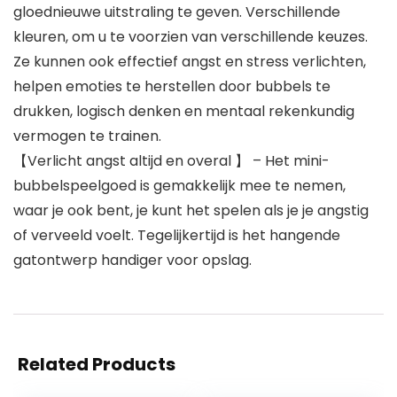
gloednieuwe uitstraling te geven. Verschillende
kleuren, om u te voorzien van verschillende keuzes.
Ze kunnen ook effectief angst en stress verlichten,
helpen emoties te herstellen door bubbels te
drukken, logisch denken en mentaal rekenkundig
vermogen te trainen.
【Verlicht angst altijd en overal 】 – Het mini-
bubbelspeelgoed is gemakkelijk mee te nemen,
waar je ook bent, je kunt het spelen als je je angstig
of verveeld voelt. Tegelijkertijd is het hangende
gatontwerp handiger voor opslag.
Related Products