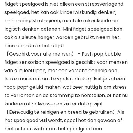
fidget speelgoed is niet alleen een stressverlagend
speelgoed, het kan ook kinderwiskundig denken,
redeneringsstrategieën, mentale rekenkunde en
logisch denken oefenen! Mini fidget speelgoed kan
ook als sleutelhanger worden gebruikt. Neem het
mee en gebruik het altijd!
【Geschikt voor alle mensen】 – Push pop bubble
fidget sensorisch speelgoed is geschikt voor mensen
van alle leeftijden, met een verscheidenheid aan
leuke manieren om te spelen, druk op kuiltje zal een
“pop pop” geluid maken, wat zeer nuttig is om stress
te verlichten en de stemming te herstellen, of het nu
kinderen of volwassenen zijn er dol op zijn!
【Eenvoudig te reinigen en breed te gebruiken】Als
het speelgoed vuil wordt, spoel het dan gewoon af
met schoon water om het speelgoed een