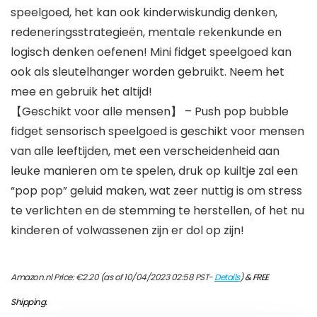
speelgoed, het kan ook kinderwiskundig denken,
redeneringsstrategieën, mentale rekenkunde en
logisch denken oefenen! Mini fidget speelgoed kan
ook als sleutelhanger worden gebruikt. Neem het
mee en gebruik het altijd!
【Geschikt voor alle mensen】 – Push pop bubble
fidget sensorisch speelgoed is geschikt voor mensen
van alle leeftijden, met een verscheidenheid aan
leuke manieren om te spelen, druk op kuiltje zal een
“pop pop” geluid maken, wat zeer nuttig is om stress
te verlichten en de stemming te herstellen, of het nu
kinderen of volwassenen zijn er dol op zijn!
Amazon.nl Price:
€
2.20
(as of 10/04/2023 02:58 PST-
Details
)
&
FREE
Shipping
.