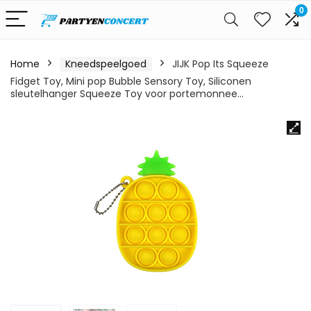
0
Home
Kneedspeelgoed
JIJK Pop Its Squeeze
Fidget Toy, Mini pop Bubble Sensory Toy, Siliconen
sleutelhanger Squeeze Toy voor portemonnee…