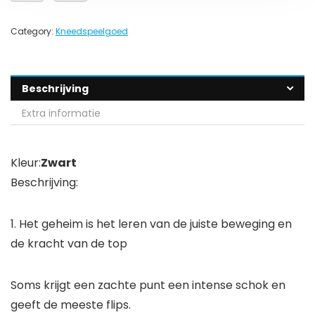
Category:
Kneedspeelgoed
Beschrijving
Extra informatie
Kleur:
Zwart
Beschrijving:
1. Het geheim is het leren van de juiste beweging en
de kracht van de top
Soms krijgt een zachte punt een intense schok en
geeft de meeste flips.