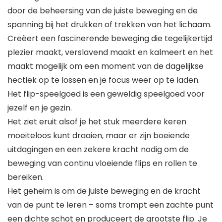
door de beheersing van de juiste beweging en de
spanning bij het drukken of trekken van het lichaam.
Creëert een fascinerende beweging die tegelijkertijd
plezier maakt, verslavend maakt en kalmeert en het
maakt mogelijk om een moment van de dagelijkse
hectiek op te lossen en je focus weer op te laden.
Het flip-speelgoed is een geweldig speelgoed voor
jezelf en je gezin.
Het ziet eruit alsof je het stuk meerdere keren
moeiteloos kunt draaien, maar er zijn boeiende
uitdagingen en een zekere kracht nodig om de
beweging van continu vloeiende flips en rollen te
bereiken.
Het geheim is om de juiste beweging en de kracht
van de punt te leren – soms trompt een zachte punt
een dichte schot en produceert de grootste flip. Je