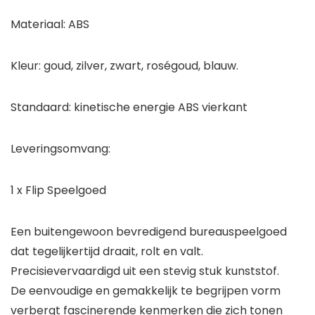
Materiaal: ABS
Kleur: goud, zilver, zwart, roségoud, blauw.
Standaard: kinetische energie ABS vierkant
Leveringsomvang:
1 x Flip Speelgoed
Een buitengewoon bevredigend bureauspeelgoed
dat tegelijkertijd draait, rolt en valt.
Precisievervaardigd uit een stevig stuk kunststof.
De eenvoudige en gemakkelijk te begrijpen vorm
verbergt fascinerende kenmerken die zich tonen