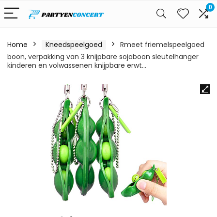
0
Home
Kneedspeelgoed
Rmeet friemelspeelgoed
boon, verpakking van 3 knijpbare sojaboon sleutelhanger
kinderen en volwassenen knijpbare erwt…