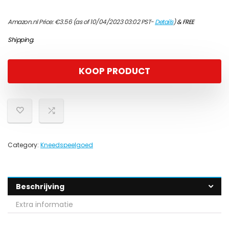
Amazon.nl Price:
€
3.56
(as of 10/04/2023 03:02 PST-
Details
)
&
FREE
Shipping
.
KOOP PRODUCT
Category:
Kneedspeelgoed
Beschrijving
Extra informatie