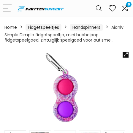
0
Home
Fidgetspeeltjes
Handspinners
Aionly
Simple Dimple fidgetspeeltje, mini bubbelpop
fidgetspeelgoed, zintuiglijk speelgoed voor autisme…