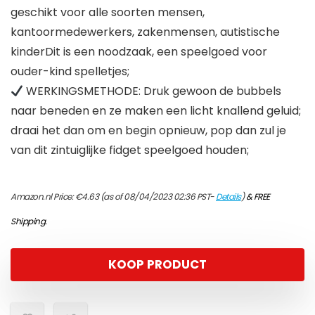
geschikt voor alle soorten mensen,
kantoormedewerkers, zakenmensen, autistische
kinderDit is een noodzaak, een speelgoed voor
ouder-kind spelletjes;
WERKINGSMETHODE: Druk gewoon de bubbels
naar beneden en ze maken een licht knallend geluid;
draai het dan om en begin opnieuw, pop dan zul je
van dit zintuiglijke fidget speelgoed houden;
Amazon.nl Price:
€
4.63
(as of 08/04/2023 02:36 PST-
Details
)
&
FREE
Shipping
.
KOOP PRODUCT