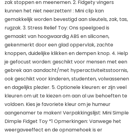
zak stoppen en meenemen. 2. Fidgety vingers
kunnen het niet neerzetten! : Mini clip kan
gemakkelijk worden bevestigd aan sleutels, zak, tas,
rugzak. 3. Stress Relief Toy: Ons speelgoed is
gemaakt van hoogwaardig ABS en siliconen,
gekenmerkt door een glad oppervlak, zachte
knoppen, duidelijke klikken en dempen knop. 4. Help
je gefocust worden: geschikt voor mensen met een
gebrek aan aandacht/met hyperactiviteitsstoornis,
ook geschikt voor kinderen, studenten, volwassenen
en dagelijks plezier. 5. Optionele kleuren: er zijn veel
kleuren om uit te kiezen om aan al uw behoeften te
voldoen. Kies je favoriete kleur om je humeur
aangenamer te maken! Verpakkingslijst: Mini Simple
Dimple Fidget Toy *1 Opmerkingen: Vanwege het
weergaveeffect en de opnamehoek is er