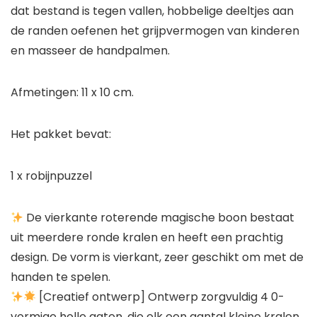
dat bestand is tegen vallen, hobbelige deeltjes aan
de randen oefenen het grijpvermogen van kinderen
en masseer de handpalmen.
Afmetingen: 11 x 10 cm.
Het pakket bevat:
1 x robijnpuzzel
De vierkante roterende magische boon bestaat
uit meerdere ronde kralen en heeft een prachtig
design. De vorm is vierkant, zeer geschikt om met de
handen te spelen.
[Creatief ontwerp] Ontwerp zorgvuldig 4 0-
vormige holle gaten, die elk een aantal kleine kralen