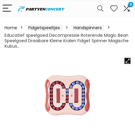
0
Home
Fidgetspeeltjes
Handspinners
Educatief speelgoed Decompressie Roterende Magic Bean
Speelgoed Draaibare Kleine Kralen Fidget Spinner Magische
Kubus…