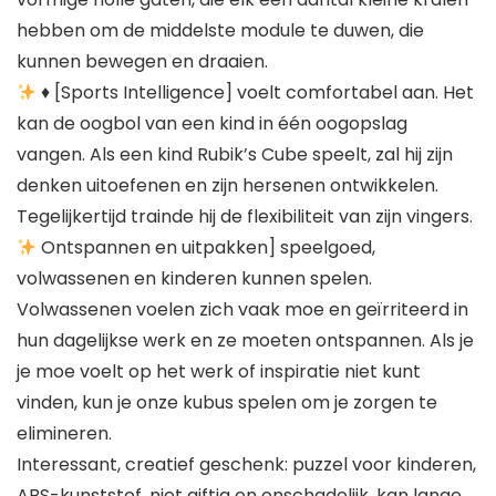
hebben om de middelste module te duwen, die
kunnen bewegen en draaien.
♦ [Sports Intelligence] voelt comfortabel aan. Het
kan de oogbol van een kind in één oogopslag
vangen. Als een kind Rubik’s Cube speelt, zal hij zijn
denken uitoefenen en zijn hersenen ontwikkelen.
Tegelijkertijd trainde hij de flexibiliteit van zijn vingers.
Ontspannen en uitpakken] speelgoed,
volwassenen en kinderen kunnen spelen.
Volwassenen voelen zich vaak moe en geïrriteerd in
hun dagelijkse werk en ze moeten ontspannen. Als je
je moe voelt op het werk of inspiratie niet kunt
vinden, kun je onze kubus spelen om je zorgen te
elimineren.
Interessant, creatief geschenk: puzzel voor kinderen,
ABS-kunststof, niet giftig en onschadelijk, kan lange