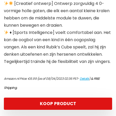
[Creatief ontwerp] Ontwerp zorgvuldig 4 0-
vormige holle gaten, die elk een aantal kleine kralen
hebben om de middelste module te duwen, die
kunnen bewegen en draaien.
♦ [Sports Intelligence] voelt comfortabel aan. Het
kan de oogbol van een kind in één oogopslag
vangen. Als een kind Rubik’s Cube speelt, zal hij zijn
denken uitoefenen en zijn hersenen ontwikkelen.
Tegelijkertijd trainde hij de flexibiliteit van zijn vingers.
Amazon.nl Price:
€
6.99
(as of 08/04/2023 02:36 PST-
Details
)
&
FREE
Shipping
.
KOOP PRODUCT