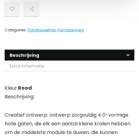
Categories:
Fidgetspeeltjes
,
Handspinners
Beschrijving
Extra informatie
Kleur:
Rood
Beschrijving:
Creatief ontwerp: ontwerp zorgvuldig 4 0-vormige
holle gaten, die elk een aantal kleine kralen hebben
om de middelste module te duwen, die kunnen