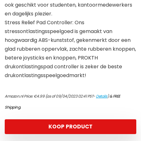
ook geschikt voor studenten, kantoormedewerkers
en dagelijks plezier.
Stress Relief Pad Controller: Ons
stressontlastingsspeelgoed is gemaakt van
hoogwaardig ABS-kunststof, gekenmerkt door een
glad rubberen oppervlak, zachte rubberen knoppen,
betere joysticks en knoppen, PROKTH
drukontlastingspad controller is zeker de beste
drukontlastingsspeelgoedmarkt!
Amazon.nl Price:
€
4.99
(as of 09/04/2023 02:41 PST-
Details
)
&
FREE
Shipping
.
KOOP PRODUCT