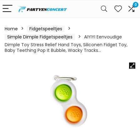
0
Home
Fidgetspeeltjes
Simple Dimple Fidgetspeeltjes
AIYIYI Eenvoudige
Dimple Toy Stress Relief Hand Toys, Siliconen Fidget Toy,
Baby Teething Pop It Bubble, Wacky Tracks…