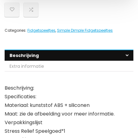
Categories:
Fidgetspeeltjes
,
Simple Dimple Fidgetspeeltjes
Beschrijving
Extra informatie
Beschrijving:
Specificaties:
Materiaal: kunststof ABS + siliconen
Maat: zie de afbeelding voor meer informatie.
Verpakkingslijst
Stress Relief Speelgoed*1