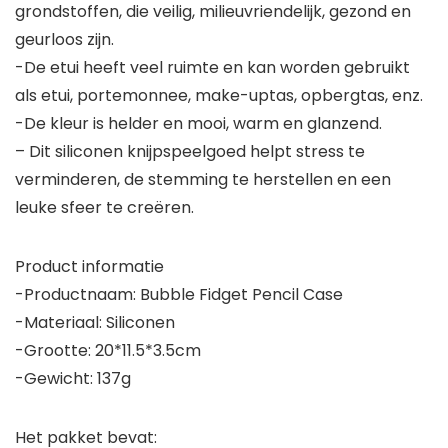
grondstoffen, die veilig, milieuvriendelijk, gezond en
geurloos zijn.
-De etui heeft veel ruimte en kan worden gebruikt
als etui, portemonnee, make-uptas, opbergtas, enz.
-De kleur is helder en mooi, warm en glanzend.
– Dit siliconen knijpspeelgoed helpt stress te
verminderen, de stemming te herstellen en een
leuke sfeer te creëren.
Product informatie
-Productnaam: Bubble Fidget Pencil Case
-Materiaal: Siliconen
-Grootte: 20*11.5*3.5cm
-Gewicht: 137g
Het pakket bevat: