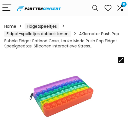
0
Home
Fidgetspeeltjes
Fidget-spelletjes dobbelstenen
AKlamater Push Pop
Bubble Fidget Potlood Case, Leuke Mode Push Pop Fidget
Speelgoedtas, Siliconen Interactieve Stress…