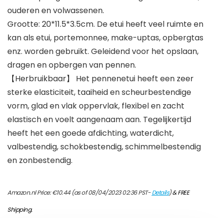
ouderen en volwassenen.
Grootte: 20*11.5*3.5cm. De etui heeft veel ruimte en
kan als etui, portemonnee, make-uptas, opbergtas
enz. worden gebruikt. Geleidend voor het opslaan,
dragen en opbergen van pennen.
【Herbruikbaar】 Het pennenetui heeft een zeer
sterke elasticiteit, taaiheid en scheurbestendige
vorm, glad en vlak oppervlak, flexibel en zacht
elastisch en voelt aangenaam aan. Tegelijkertijd
heeft het een goede afdichting, waterdicht,
valbestendig, schokbestendig, schimmelbestendig
en zonbestendig.
Amazon.nl Price:
€
10.44
(as of 08/04/2023 02:36 PST-
Details
)
&
FREE
Shipping
.