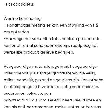
-1 x Potlood etui
Warme herinnering:
– Handmatige meting, er kan een afwijking van 1-2
cm optreden.
-Vanwege het verschil in licht, hoek en presentatie,
kan er chromatische aberratie zijn, raadpleeg het
werkelijke product, gelieve begrijpen.
Hoogwaardige materialen: gebruik hoogwaardige
milieuvriendelijke silicagel grondstoffen, die veilig,
milieuvriendelijk, gezond en geurloos zijn. Sensorische
bubbelspeelgoed is volkomen veilig voor kinderen,
ouderen en volwassenen.
Grootte: 20*11.5*3.5cm. De etui heeft veel ruimte en
kan als etui, portemonnee, make-uptas, opbergtas