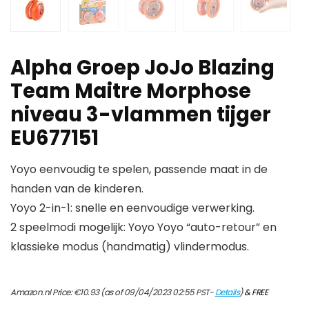
Alpha Groep JoJo Blazing
Team Maitre Morphose
niveau 3-vlammen tijger
EU677151
Yoyo eenvoudig te spelen, passende maat in de
handen van de kinderen.
Yoyo 2-in-1: snelle en eenvoudige verwerking.
2 speelmodi mogelijk: Yoyo Yoyo “auto-retour” en
klassieke modus (handmatig) vlindermodus.
Amazon.nl Price:
€
10.93
(as of 09/04/2023 02:55 PST-
Details
)
&
FREE