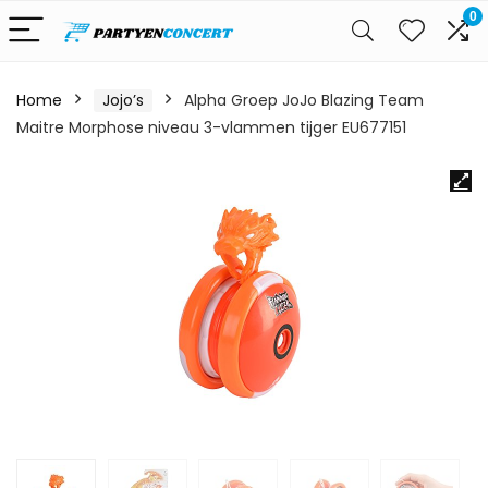
0
Home
Jojo’s
Alpha Groep JoJo Blazing Team
Maitre Morphose niveau 3-vlammen tijger EU677151