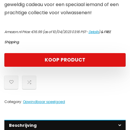
geweldig cadeau voor een speciaal iemand of een
prachtige collectie voor volwassenen!
Amazon.nl Price:
€
16.99
(as of 10/04/2023 03:16 PST-
Details
)
&
FREE
Shipping
.
KOOP PRODUCT
Category:
Opwindbaar speelgoed
Beschrijving