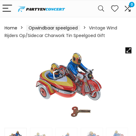
0
Home
Opwindbaar speelgoed
Vintage Wind
Rijders Op/Sidecar Charwork Tin Speelgoed Gift