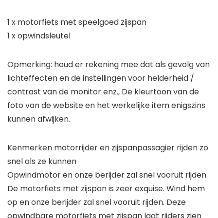
1 x motorfiets met speelgoed zijspan
1 x opwindsleutel
Opmerking: houd er rekening mee dat als gevolg van
lichteffecten en de instellingen voor helderheid /
contrast van de monitor enz., De kleurtoon van de
foto van de website en het werkelijke item enigszins
kunnen afwijken.
Kenmerken motorrijder en zijspanpassagier rijden zo
snel als ze kunnen
Opwindmotor en onze berijder zal snel vooruit rijden
De motorfiets met zijspan is zeer exquise. Wind hem
op en onze berijder zal snel vooruit rijden. Deze
opwindbare motorfiets met zijspan laat rijders zien