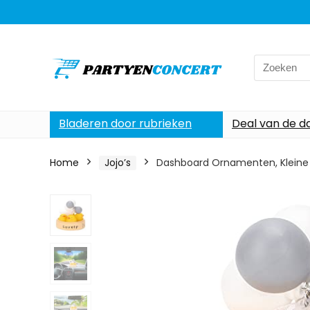
Search
for:
Bladeren door rubrieken
Deal van de d
Home
Jojo’s
Dashboard Ornamenten, Kleine 