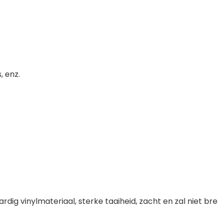
, enz.
nylmateriaal, sterke taaiheid, zacht en zal niet breken