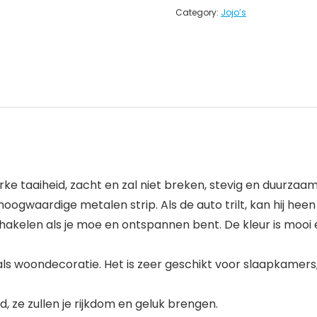
Category:
Jojo’s
 taaiheid, zacht en zal niet breken, stevig en duurzaam, het
oogwaardige metalen strip. Als de auto trilt, kan hij hee
chakelen als je moe en ontspannen bent. De kleur is moo
 als woondecoratie. Het is zeer geschikt voor slaapkame
, ze zullen je rijkdom en geluk brengen.