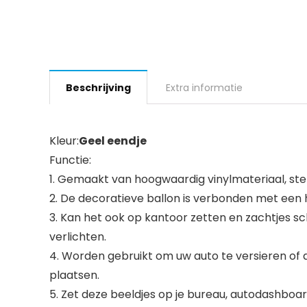
Beschrijving
Extra informatie
Kleur:
Geel eendje
Functie:
1. Gemaakt van hoogwaardig vinylmateriaal, sterke
2. De decoratieve ballon is verbonden met een h
3. Kan het ook op kantoor zetten en zachtjes s
verlichten.
4. Worden gebruikt om uw auto te versieren of
plaatsen.
5. Zet deze beeldjes op je bureau, autodashboard