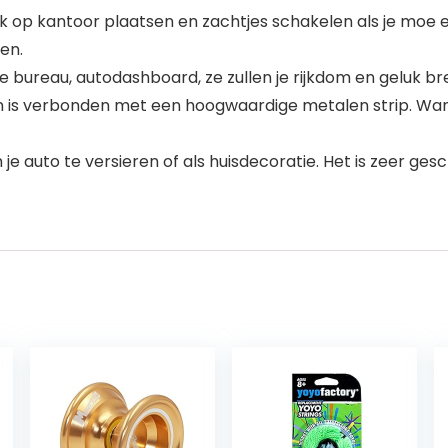
p kantoor plaatsen en zachtjes schakelen als je moe e
en.
bureau, autodashboard, ze zullen je rijkdom en geluk br
 verbonden met een hoogwaardige metalen strip. Wanne
uto te versieren of als huisdecoratie. Het is zeer ges