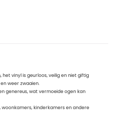
 vinyl is geurloos, veilig en niet giftig
n en weer zwaaien.
i en genereus, wat vermoeide ogen kan
rs, woonkamers, kinderkamers en andere