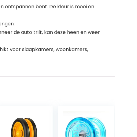
n ontspannen bent. De kleur is mooi en
engen.
er de auto trilt, kan deze heen en weer
chikt voor slaapkamers, woonkamers,