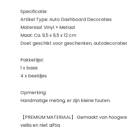
Specificatie:
Artikel Type: Auto Dashboard Decoraties
Materiaal: Vinyl + Metaal
Maat: Ca. 9,5 x 9,5 x 12 cm
Doel: geschikt voor geschenken, autodecoraties
Pakketlijst:
1 x basis
4 x beeldjes
Opmerking:
Handmatige meting, er zijn kleine fouten.
【PREMIUM MATERIAAL】 Gemaakt van hoogwaardig vi
veilig en niet giftig