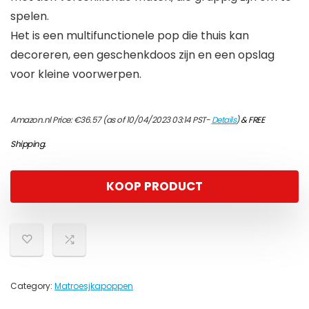
spelen.
Het is een multifunctionele pop die thuis kan
decoreren, een geschenkdoos zijn en een opslag
voor kleine voorwerpen.
Amazon.nl Price:
€
36.57
(as of 10/04/2023 03:14 PST-
Details
)
&
FREE
Shipping
.
KOOP PRODUCT
Category:
Matroesjkapoppen