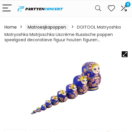
0
Home
Matroesjkapoppen
DOITOOL Matryoshka
Matryoshka Matrjoschka IJscrème Russische poppen
speelgoed decoratieve figuur houten figuren…