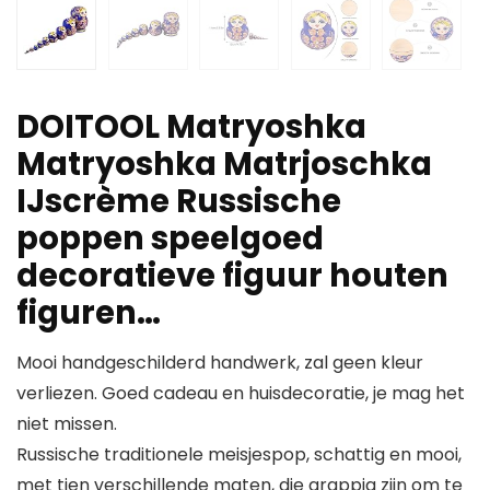
DOITOOL Matryoshka
Matryoshka Matrjoschka
IJscrème Russische
poppen speelgoed
decoratieve figuur houten
figuren…
Mooi handgeschilderd handwerk, zal geen kleur
verliezen. Goed cadeau en huisdecoratie, je mag het
niet missen.
Russische traditionele meisjespop, schattig en mooi,
met tien verschillende maten, die grappig zijn om te