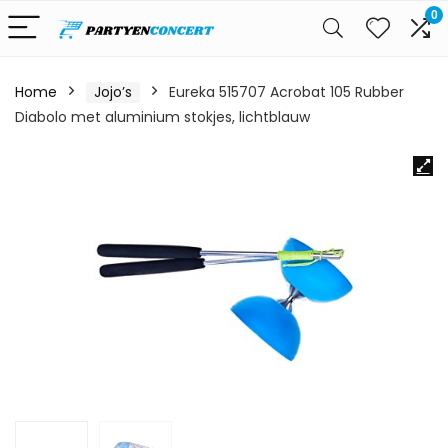
0
Home
Jojo’s
Eureka 515707 Acrobat 105 Rubber
Diabolo met aluminium stokjes, lichtblauw