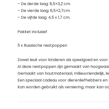
– De derde laag: 8,5×3,2 cm.
– De vierde laag: 6,5×2,7cm.
– De vijfde laag: 4,5 x 1,7 cm.
Pakket inclusief
5 x Russische nestpoppen
Zowel leuk voor kinderen als speelgoed en voor
Al deze nestpoppen zijn gemaakt van hoogwaard
Gemaakt van houtmateriaal, milieuvriendelijk, l
Een speciaal cadeau voor dierenliefhebbers en 
Kan worden gebruikt als versiering, maar kan o