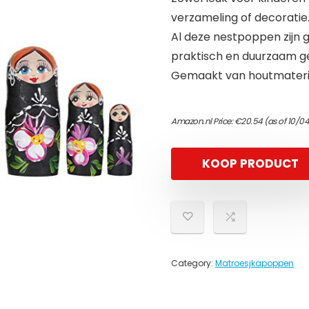
verzameling of decoratie
Al deze nestpoppen zijn
praktisch en duurzaam ge
Gemaakt van houtmateriaal
Amazon.nl Price:
€
20.54
(as of 10/0
KOOP PRODUCT
Category:
Matroesjkapoppen