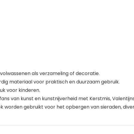
 volwassenen als verzameling of decoratie.
ig materiaal voor praktisch en duurzaam gebruik.
euk voor kinderen.
fans van kunst en kunstnijverheid met Kerstmis, Valentij
ok worden gebruikt voor het opbergen van sieraden, diver