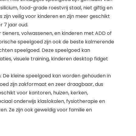
ilicium, food-grade roestvrij staal, niet giftig en
s zijn veilig voor kinderen en zijn meer geschikt
 7 jaar oud.
 tieners, volwassenen, en kinderen met ADD of
rische speelgoed zijn ook de beste kalmerende
ichten speelgoed. Deze speelgoed kan
ties, visuele training, kinderen desktop fidget
: De kleine speelgoed kan worden gehouden in
ed zijn zakformaat en zeer draagbaar, dus
eschikt voor kantoren, huizen, kerken,
eciaal onderwijs klaslokalen, fysiotherapie en
zen. Ze zijn ook geweldig voor familie en