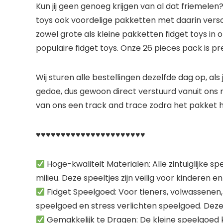
Kun jij geen genoeg krijgen van al dat friemelen
toys ook voordelige pakketten met daarin versch
zowel grote als kleine pakketten fidget toys in 
populaire fidget toys. Onze 26 pieces pack is p
Wij sturen alle bestellingen dezelfde dag op, als 
gedoe, dus gewoon direct verstuurd vanuit ons m
van ons een track and trace zodra het pakket h
♥♥♥♥♥♥♥♥♥♥♥♥♥♥♥♥♥♥♥♥♥♥
Hoge-kwaliteit Materialen: Alle zintuiglijke sp
milieu. Deze speeltjes zijn veilig voor kinderen 
Fidget Speelgoed: Voor tieners, volwassenen
speelgoed en stress verlichten speelgoed. Deze 
Gemakkelijk te Dragen: De kleine speelgoed