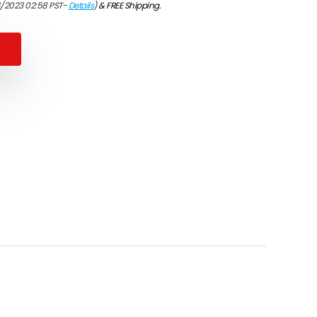
4/2023 02:58 PST-
Details
)
&
FREE Shipping
.