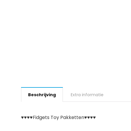
Beschrijving
Extra informatie
♥♥♥♥Fidgets Toy Pakketten♥♥♥♥