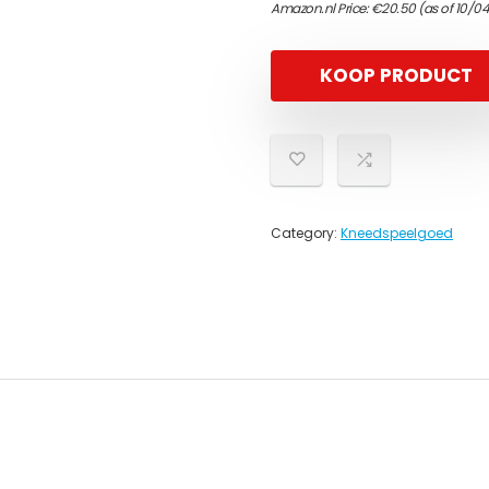
Amazon.nl Price:
€
20.50
(as of 10/0
KOOP PRODUCT
Category:
Kneedspeelgoed