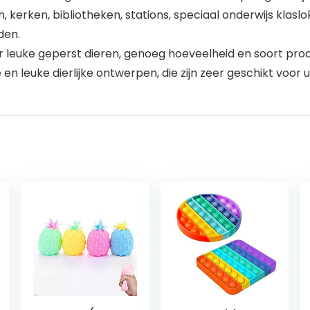
, kerken, bibliotheken, stations, speciaal onderwijs klaslo
den.
per leuke geperst dieren, genoeg hoeveelheid en soort pro
 leuke dierlijke ontwerpen, die zijn zeer geschikt voor u