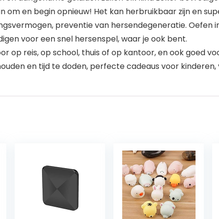
dan om en begin opnieuw! Het kan herbruikbaar zijn en su
ningsvermogen, preventie van hersendegeneratie. Oefen 
digen voor een snel hersenspel, waar je ook bent.
oor op reis, op school, thuis of op kantoor, en ook goed v
den en tijd te doden, perfecte cadeaus voor kinderen, vri