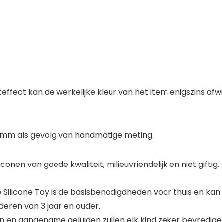
ffect kan de werkelijke kleur van het item enigszins afwi
 mm als gevolg van handmatige meting.
conen van goede kwaliteit, milieuvriendelijk en niet gifti
ze Silicone Toy is de basisbenodigdheden voor thuis en ka
deren van 3 jaar en ouder.
en aangename geluiden zullen elk kind zeker bevredigen! 