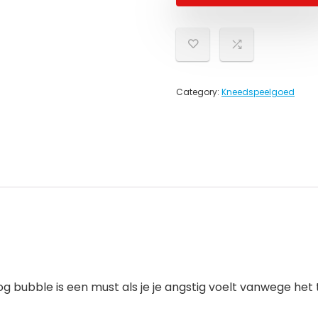
Category:
Kneedspeelgoed
 bubble is een must als je je angstig voelt vanwege het tr