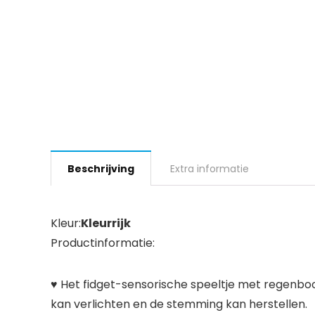
Beschrijving
Extra informatie
Kleur:
Kleurrijk
Productinformatie:
​♥ Het fidget-sensorische speeltje met regenboog
kan verlichten en de stemming kan herstellen.