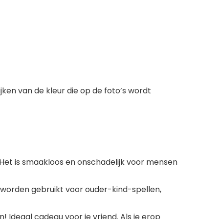
jken van de kleur die op de foto’s wordt
g. Het is smaakloos en onschadelijk voor mensen
n worden gebruikt voor ouder-kind-spellen,
Ideaal cadeau voor je vriend. Als je erop