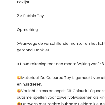
Paklijst:
2 × Bubble Toy
Opmerking:
➤Vanwege de verschillende monitor en het lichte
getoond. Dank je!
➤Houd rekening met een meetafwijking van 1-3
Materiaal: De Coloured Toy is gemaakt van sili
en huisdieren.
Verlicht stress en angst: Dit Colourful Squee
autisme, spellen voor zowel volwassenen als kin
Ontwerp met zachte bubbels: Heldere kleuren 