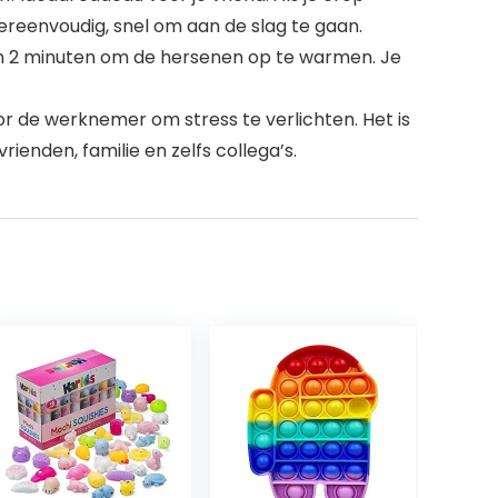
pereenvoudig, snel om aan de slag te gaan.
in 2 minuten om de hersenen op te warmen. Je
oor de werknemer om stress te verlichten. Het is
enden, familie en zelfs collega’s.