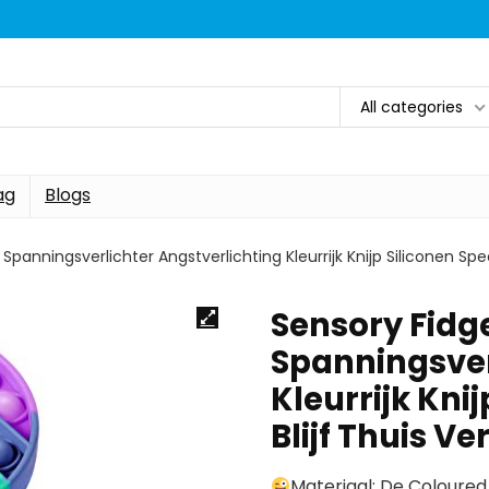
All categories
ag
Blogs
Spanningsverlichter Angstverlichting Kleurrijk Knijp Siliconen Spe
Sensory Fidge
Spanningsver
Kleurrijk Kni
Blijf Thuis V
Materiaal: De Coloured