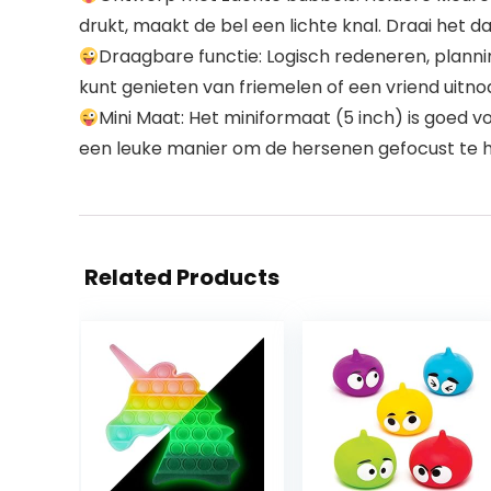
drukt, maakt de bel een lichte knal. Draai het 
Draagbare functie: Logisch redeneren, plan
kunt genieten van friemelen of een vriend uitno
Mini Maat: Het miniformaat (5 inch) is goed v
een leuke manier om de hersenen gefocust te hou
Related Products