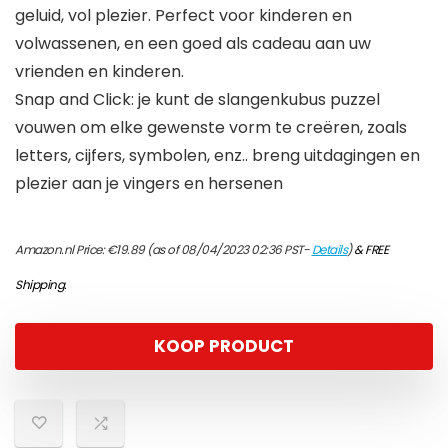
geluid, vol plezier. Perfect voor kinderen en
volwassenen, en een goed als cadeau aan uw
vrienden en kinderen.
Snap and Click: je kunt de slangenkubus puzzel
vouwen om elke gewenste vorm te creëren, zoals
letters, cijfers, symbolen, enz.. breng uitdagingen en
plezier aan je vingers en hersenen
Amazon.nl Price:
€
19.89
(as of 08/04/2023 02:36 PST-
Details
)
&
FREE
Shipping
.
KOOP PRODUCT