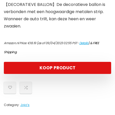
【DECORATIEVE BALLON】De decoratieve ballon is
verbonden met een hoogwaardige metalen strip.
Wanneer de auto trilt, kan deze heen en weer
zwaaien.
Amazon.nl Price:
€
18.19
(as of 09/04/2023 02:55 PST-
Details
)
&
FREE
Shipping
.
KOOP PRODUCT
Category:
Jojo’s