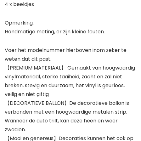
4 x beeldjes
Opmerking:
Handmatige meting, er zijn kleine fouten.
Voer het modelnummer hierboven inom zeker te
weten dat dit past.
【PREMIUM MATERIAAL】 Gemaakt van hoogwaardig
vinylmateriaal, sterke taaiheid, zacht en zal niet
breken, stevig en duurzaam, het vinyl is geurloos,
veilig en niet giftig
【DECORATIEVE BALLON】De decoratieve ballon is
verbonden met een hoogwaardige metalen strip.
Wanneer de auto trilt, kan deze heen en weer
zwaaien.
【Mooi en genereus】Decoraties kunnen het ook op