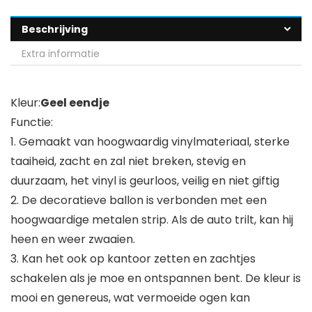
Beschrijving
Extra informatie
Kleur:
Geel eendje
Functie:
1. Gemaakt van hoogwaardig vinylmateriaal, sterke
taaiheid, zacht en zal niet breken, stevig en
duurzaam, het vinyl is geurloos, veilig en niet giftig
2. De decoratieve ballon is verbonden met een
hoogwaardige metalen strip. Als de auto trilt, kan hij
heen en weer zwaaien.
3. Kan het ook op kantoor zetten en zachtjes
schakelen als je moe en ontspannen bent. De kleur is
mooi en genereus, wat vermoeide ogen kan