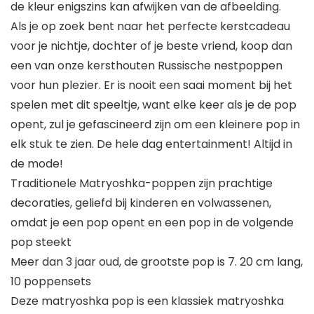
de kleur enigszins kan afwijken van de afbeelding.
Als je op zoek bent naar het perfecte kerstcadeau
voor je nichtje, dochter of je beste vriend, koop dan
een van onze kersthouten Russische nestpoppen
voor hun plezier. Er is nooit een saai moment bij het
spelen met dit speeltje, want elke keer als je de pop
opent, zul je gefascineerd zijn om een kleinere pop in
elk stuk te zien. De hele dag entertainment! Altijd in
de mode!
Traditionele Matryoshka-poppen zijn prachtige
decoraties, geliefd bij kinderen en volwassenen,
omdat je een pop opent en een pop in de volgende
pop steekt
Meer dan 3 jaar oud, de grootste pop is 7. 20 cm lang,
10 poppensets
Deze matryoshka pop is een klassiek matryoshka