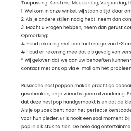
Toepassing: Kerstmis, Moederdag, Verjaardag, 
1. Welkom in onze winkel, wij staan altijd klaar 
2. Als je andere stijlen nodig hebt, neem dan c
3. Mocht u vragen hebben, neem dan gerust cont
Opmerking:
# Houd rekening met een foutmarge van 1-3 cm
# Houd er rekening mee dat als gevolg van verschi
* Wij geloven dat we aan uw behoeften kunnen
contact met ons op via e-mail om het probleem
Russische nestpoppen maken prachtige cadeaus
geschenken, en je vriend is geen uitzondering.
dat deze nestpop handgemaakt is en dat de kleu
Als je op zoek bent naar het perfecte kerstcad
voor hun plezier. Er is nooit een saai moment bij
pop in elk stuk te zien. De hele dag entertainmen