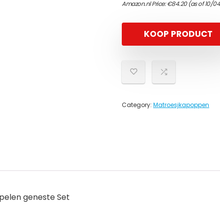
Amazon.nl Price:
€
84.20
(as of 10/0
KOOP PRODUCT
Category:
Matroesjkapoppen
pelen geneste Set