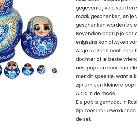
gegeven bij vele soorten
maak geschenken, en je vr
geschenken worden op e
Bovendien begrijp je dat
enigszins kan afwijken va
Als je op zoek bent naar 
dochter of je beste vrie
nestpoppen voor hun plezi
met dit speeltje, want elk
zijn om een kleinere pop 
Altijd in de mode!
De pop is gemaakt in Rus
zijn zeer indrukwekkende
de set.