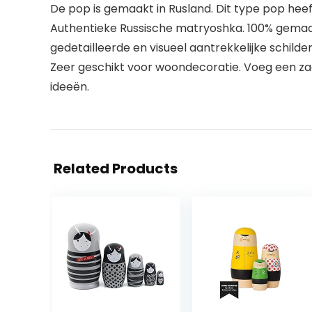
De pop is gemaakt in Rusland. Dit type pop heef
Authentieke Russische matryoshka. 100% gemaak
gedetailleerde en visueel aantrekkelijke schilderi
Zeer geschikt voor woondecoratie. Voeg een zac
ideeën.
Related Products