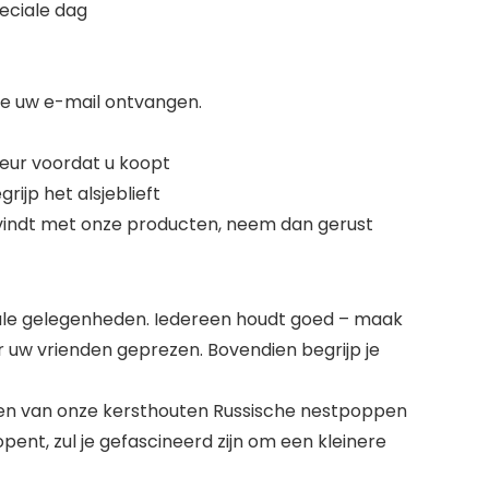
eciale dag
we uw e-mail ontvangen.
eur voordat u koopt
rijp het alsjeblieft
vindt met onze producten, neem dan gerust
ale gelegenheden. Iedereen houdt goed – maak
 uw vrienden geprezen. Bovendien begrijp je
n een van onze kersthouten Russische nestpoppen
opent, zul je gefascineerd zijn om een kleinere