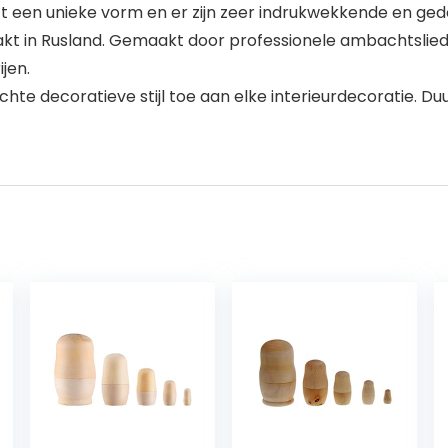
t een unieke vorm en er zijn zeer indrukwekkende en gede
t in Rusland. Gemaakt door professionele ambachtslieden
jen.
hte decoratieve stijl toe aan elke interieurdecoratie. 