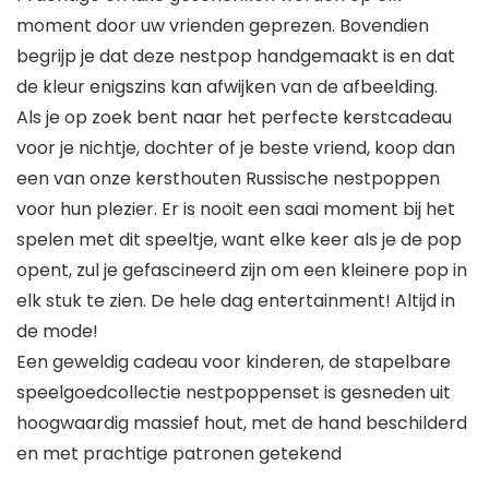
moment door uw vrienden geprezen. Bovendien
begrijp je dat deze nestpop handgemaakt is en dat
de kleur enigszins kan afwijken van de afbeelding.
Als je op zoek bent naar het perfecte kerstcadeau
voor je nichtje, dochter of je beste vriend, koop dan
een van onze kersthouten Russische nestpoppen
voor hun plezier. Er is nooit een saai moment bij het
spelen met dit speeltje, want elke keer als je de pop
opent, zul je gefascineerd zijn om een kleinere pop in
elk stuk te zien. De hele dag entertainment! Altijd in
de mode!
Een geweldig cadeau voor kinderen, de stapelbare
speelgoedcollectie nestpoppenset is gesneden uit
hoogwaardig massief hout, met de hand beschilderd
en met prachtige patronen getekend