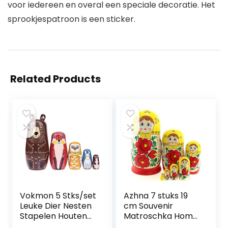
voor iedereen en overal een speciale decoratie. Het
sprookjespatroon is een sticker.
Related Products
Vokmon 5 Stks/set
Azhna 7 stuks 19
Leuke Dier Nesten
cm Souvenir
Stapelen Houten
Matroschka Home
Poppen
Decor Collection