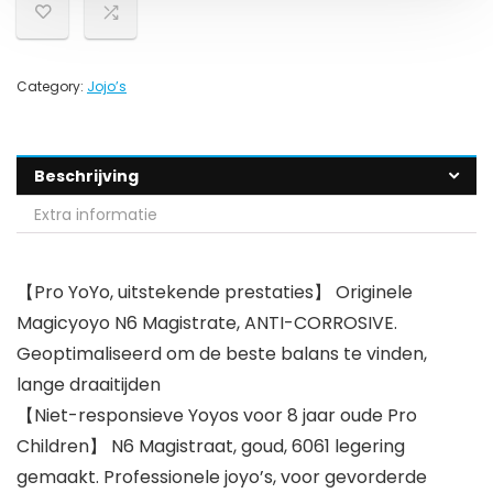
Category:
Jojo’s
Beschrijving
Extra informatie
【Pro YoYo, uitstekende prestaties】 Originele
Magicyoyo N6 Magistrate, ANTI-CORROSIVE.
Geoptimaliseerd om de beste balans te vinden,
lange draaitijden
【Niet-responsieve Yoyos voor 8 jaar oude Pro
Children】 N6 Magistraat, goud, 6061 legering
gemaakt. Professionele joyo’s, voor gevorderde