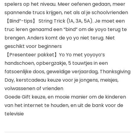
spelers op het niveau. Meer oefenen gedaan, meer
spannende trucs krijgen, net als al je schoolvrienden
【Bind”-tips】 String Trick (1A, 3A, 5A). Je moet een
truc leren genaamd een “bind” om de yoyo terug te
brengen. Anders komt de yo yo niet terug. Niet
geschikt voor beginners
【Presenteer pakket】Yo Yo met yoyoyo’s
handschoen, opbergzakje, 5 touwtjes in een
fatsoenlijke doos, geweldige verjaardag, Thanksgiving
Day, kerstcadeau keuze voor je jongens, meisjes,
volwassenen of vrienden
Goede Gift keuze, en mooie manier om de kinderen
van het internet te houden, en uit de bank voor de
televisie