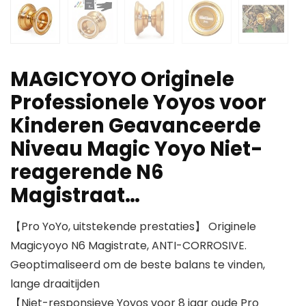
MAGICYOYO Originele
Professionele Yoyos voor
Kinderen Geavanceerde
Niveau Magic Yoyo Niet-
reagerende N6
Magistraat…
【Pro YoYo, uitstekende prestaties】 Originele
Magicyoyo N6 Magistrate, ANTI-CORROSIVE.
Geoptimaliseerd om de beste balans te vinden,
lange draaitijden
【Niet-responsieve Yoyos voor 8 jaar oude Pro