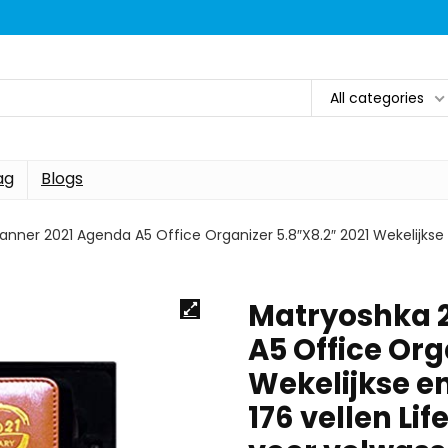
All categories
ag
Blogs
anner 2021 Agenda A5 Office Organizer 5.8″X8.2″ 2021 Wekelijkse 
Matryoshka 2
A5 Office Org
Wekelijkse e
176 vellen Li