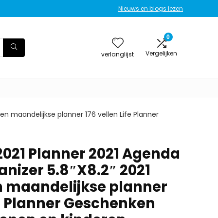
Nieuws en blogs lezen
0
Vergelijken
verlanglijst
en maandelijkse planner 176 vellen Life Planner
021 Planner 2021 Agenda
anizer 5.8″X8.2″ 2021
n maandelijkse planner
fe Planner Geschenken