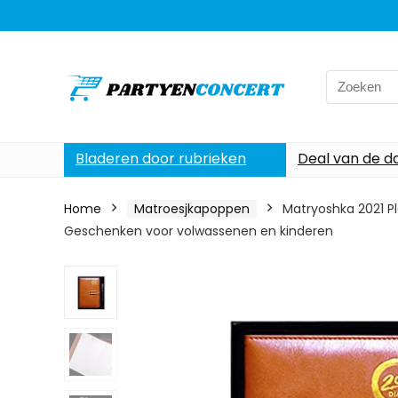
Search
for:
Bladeren door rubrieken
Deal van de d
Home
Matroesjkapoppen
Matryoshka 2021 Pl
Geschenken voor volwassenen en kinderen