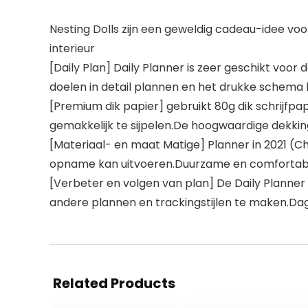
Nesting Dolls zijn een geweldig cadeau-idee voo
interieur
[Daily Plan] Daily Planner is zeer geschikt voor
doelen in detail plannen en het drukke schema
[Premium dik papier] gebruikt 80g dik schrijfpap
gemakkelijk te sijpelen.De hoogwaardige dekki
[Materiaal- en maat Matige] Planner in 2021 (Chi
opname kan uitvoeren.Duurzame en comfortabe
[Verbeter en volgen van plan] De Daily Planner 
andere plannen en trackingstijlen te maken.Dag
Related Products