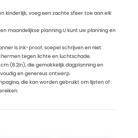
n kinderlijk, voeg een zachte sfeer toe aan elk
ng en maandelijkse planning.U kunt uw planning en
nner is ink-proof, soepel schrijven en niet
chermen tegen lichte en luchtschade.
1 cm (8.2in), die gemakkelijk dagplanning en
voudig en genereus ontwerp.
pagina, die kan worden gebruikt om lijsten of
ereiken.