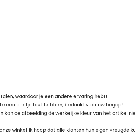
e talen, waardoor je een andere ervaring hebt!
e een beetje fout hebben, bedankt voor uw begrip!
 kan de afbeelding de werkelijke kleur van het artikel nie
nze winkel, ik hoop dat alle klanten hun eigen vreugde k