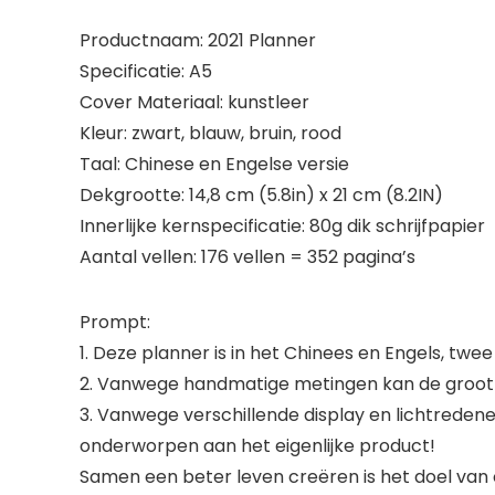
Productnaam: 2021 Planner
Specificatie: A5
Cover Materiaal: kunstleer
Kleur: zwart, blauw, bruin, rood
Taal: Chinese en Engelse versie
Dekgrootte: 14,8 cm (5.8in) x 21 cm (8.2IN)
Innerlijke kernspecificatie: 80g dik schrijfpapier
Aantal vellen: 176 vellen = 352 pagina’s
Prompt:
1. Deze planner is in het Chinees en Engels, twe
2. Vanwege handmatige metingen kan de groott
3. Vanwege verschillende display en lichtredenen
onderworpen aan het eigenlijke product!
Samen een beter leven creëren is het doel van o