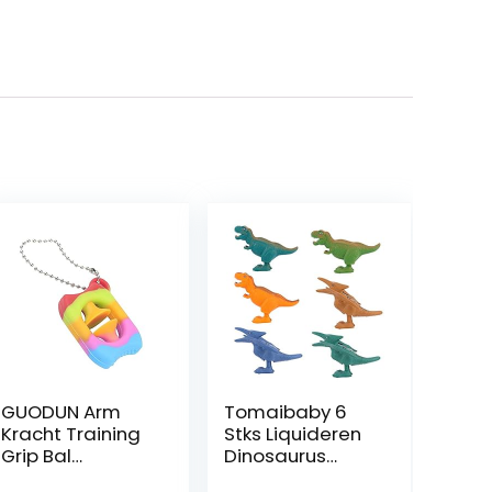
GUODUN Arm
Tomaibaby 6
Kracht Training
Stks Liquideren
Grip Bal
Dinosaurus
Sleutelhanger
Speelgoed Voor