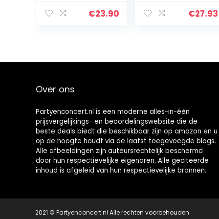
clown
€
23.90
€
27.93
Over ons
Partyenconcert.nl is een moderne alles-in-één
prijsvergelijkings- en beoordelingswebsite die de
beste deals biedt die beschikbaar zijn op amazon en u
op de hoogte houdt via de laatst toegevoegde blogs.
Alle afbeeldingen zijn auteursrechtelijk beschermd
door hun respectievelijke eigenaren. Alle geciteerde
inhoud is afgeleid van hun respectievelijke bronnen.
2021 © Partyenconcert.nl Alle rechten voorbehouden