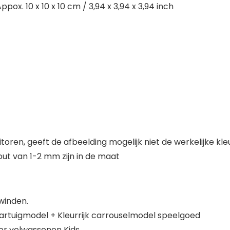
ox. 10 x 10 x 10 cm / 3,94 x 3,94 x 3,94 inch
oren, geeft de afbeelding mogelijk niet de werkelijke kl
ut van 1-2 mm zijn in de maat
winden.
artuigmodel + Kleurrijk carrouselmodel speelgoed
or volwassenen Kids