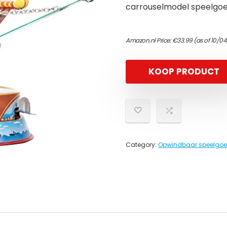
carrouselmodel speelgo
Amazon.nl Price:
€
33.99
(as of 10/0
KOOP PRODUCT
Category:
Opwindbaar speelgo