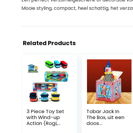
Mooie styling, compact, heel schattig, het ver
Related Products
3 Piece Toy Set
Tobar Jack In
with Wind-up
The Box, uit een
Action (Rogi,
doos
Tayo, Gani Set)
springende