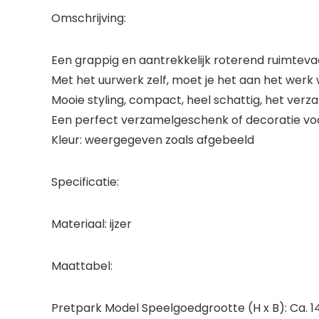
Omschrijving:
Een grappig en aantrekkelijk roterend ruimteva
Met het uurwerk zelf, moet je het aan het werk 
Mooie styling, compact, heel schattig, het ver
Een perfect verzamelgeschenk of decoratie vo
Kleur: weergegeven zoals afgebeeld
Specificatie:
Materiaal: ijzer
Maattabel:
Pretpark Model Speelgoedgrootte (H x B): Ca. 14 x