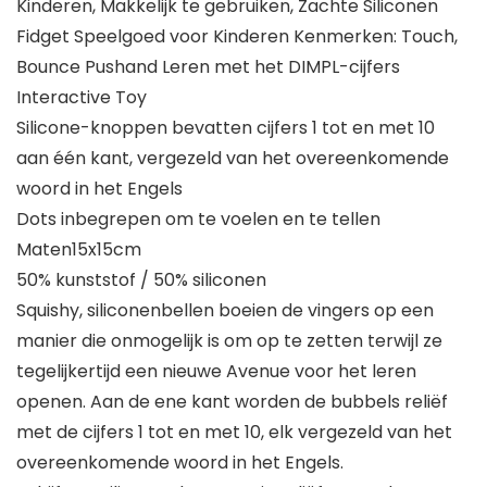
Kinderen, Makkelijk te gebruiken, Zachte Siliconen
Fidget Speelgoed voor Kinderen Kenmerken: Touch,
Bounce Pushand Leren met het DIMPL-cijfers
Interactive Toy
Silicone-knoppen bevatten cijfers 1 tot en met 10
aan één kant, vergezeld van het overeenkomende
woord in het Engels
Dots inbegrepen om te voelen en te tellen
Maten15x15cm
50% kunststof / 50% siliconen
Squishy, ​​siliconenbellen boeien de vingers op een
manier die onmogelijk is om op te zetten terwijl ze
tegelijkertijd een nieuwe Avenue voor het leren
openen. Aan de ene kant worden de bubbels reliëf
met de cijfers 1 tot en met 10, elk vergezeld van het
overeenkomende woord in het Engels.