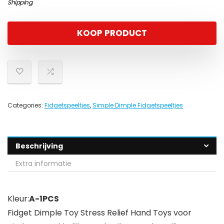
Shipping
.
KOOP PRODUCT
Categories:
Fidgetspeeltjes
,
Simple Dimple Fidgetspeeltjes
Beschrijving
Extra informatie
Kleur:
A-1PCS
Fidget Dimple Toy Stress Relief Hand Toys voor