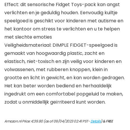
Effect: dit sensorische Fidget Toys-pack kan angst
verlichten en je geduldig houden. Eenvoudig kuiltje
speelgoed is geschikt voor kinderen met autisme en
het kantoor om stress te verlichten en u te helpen
met slechte emoties
Veiligheidsmateriaal: DIMPLE FIDGET-speelgoed is
gemaakt van hoogwaardig plastic, zacht en
elastisch, niet-toxisch en zijn veilig voor kinderen en
volwassenen, met rubberen knoppen, klein in
grootte en licht in gewicht, en kan worden gedragen.
Het kan beter worden bediend en herhaaldelijk
ingedrukt om een ​​comfortabel popgeluid te maken,
zodat u onmiddellijk geïrriteerd kunt worden.
Amazon.nl Price:
€
39.80
(as of 09/04/2023 02:41 PST-
Details
)
&
FREE