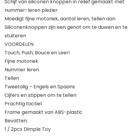
Schijf van siliconen knoppen in reliëf gemaakt met
nummer-leren plezier
Moedigt fijne motoriek, aantal leren, tellen aan
Siliconenknoppen zijn een genot om te duwen en te
stuiteren
VOORDELEN
Touch, Push, Bouce en Leer!
Fijne motoriek
Nummer leren
Tellen
Tweetalig – Engels en Spaans
Cijfers en stippen om te tellen
Prachtig tactiel
Frame gemaakt van ABS-plastic
Bevatten:
1 / 2pcx Dimple Toy