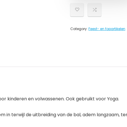
Category:
Feest- en fopartikelen
oor kinderen en volwassenen. Ook gebruikt voor Yoga.
 in terwijl de uitbreiding van de bal, adem langzaam, terw