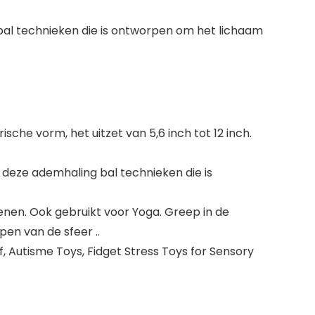
 bal technieken die is ontworpen om het lichaam
he vorm, het uitzet van 5,6 inch tot 12 inch.
t deze ademhaling bal technieken die is
nen. Ook gebruikt voor Yoga. Greep in de
pen van de sfeer ..
, Autisme Toys, Fidget Stress Toys for Sensory