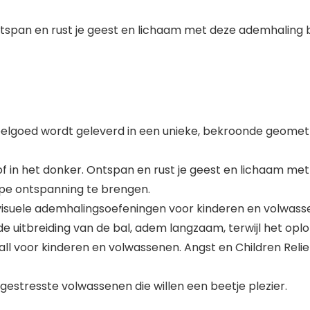
Ontspan en rust je geest en lichaam met deze ademhaling
goed wordt geleverd in een unieke, bekroonde geometrisc
of in het donker. Ontspan en rust je geest en lichaam me
pe ontspanning te brengen.
suele ademhalingsoefeningen voor kinderen en volwasse
de uitbreiding van de bal, adem langzaam, terwijl het oplo
ll voor kinderen en volwassenen. Angst en Children Relief
estresste volwassenen die willen een beetje plezier.