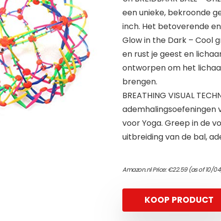
een unieke, bekroonde geo
inch. Het betoverende en
Glow in the Dark – Cool g
en rust je geest en licha
ontworpen om het lichaa
brengen.
BREATHING VISUAL TECHNI
ademhalingsoefeningen v
voor Yoga. Greep in de vo
uitbreiding van de bal, a
Amazon.nl Price:
€
22.59
(as of 10/0
KOOP PRODUCT