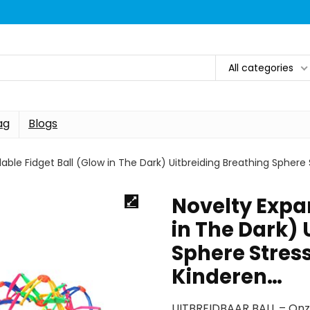
All categories
ag
Blogs
able Fidget Ball (Glow in The Dark) Uitbreiding Breathing Sphere 
Novelty Expa
in The Dark) 
Sphere Stress
Kinderen…
UITBREIDBAAR BALL – Onz