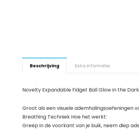
Beschrijving
Extra informatie
Novelty Expandable Fidget Ball Glow in the Dark
Groot als een visuele ademhalingsoefeningen v
Breathing Techniek Hoe het werkt:
Greep in de voorkant van je buik, neem diep adem