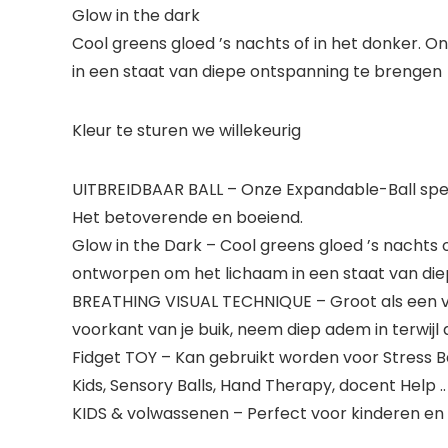
Glow in the dark
Cool greens gloed ’s nachts of in het donker. 
in een staat van diepe ontspanning te brengen
Kleur te sturen we willekeurig
UITBREIDBAAR BALL – Onze Expandable-Ball speel
Het betoverende en boeiend.
Glow in the Dark – Cool greens gloed ’s nachts 
ontworpen om het lichaam in een staat van die
BREATHING VISUAL TECHNIQUE – Groot als een vi
voorkant van je buik, neem diep adem in terwijl 
Fidget TOY – Kan gebruikt worden voor Stress Ba
Kids, Sensory Balls, Hand Therapy, docent Help ..
KIDS & volwassenen – Perfect voor kinderen en g