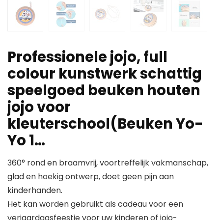
Professionele jojo, full
colour kunstwerk schattig
speelgoed beuken houten
jojo voor
kleuterschool(Beuken Yo-
Yo 1…
360° rond en braamvrij, voortreffelijk vakmanschap,
glad en hoekig ontwerp, doet geen pijn aan
kinderhanden.
Het kan worden gebruikt als cadeau voor een
verjaardagsfeestje voor uw kinderen of jojo-