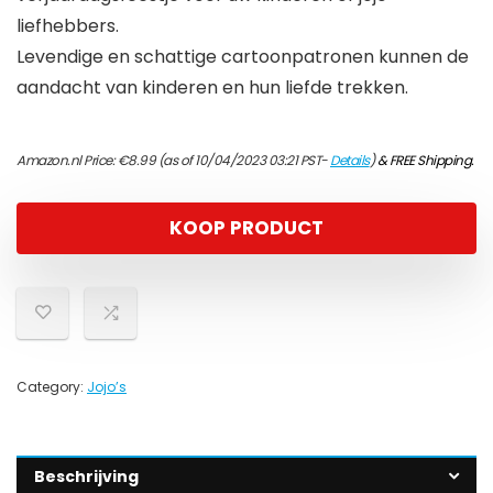
liefhebbers.
Levendige en schattige cartoonpatronen kunnen de
aandacht van kinderen en hun liefde trekken.
Amazon.nl Price:
€
8.99
(as of 10/04/2023 03:21 PST-
Details
)
&
FREE Shipping
.
KOOP PRODUCT
Category:
Jojo’s
Beschrijving