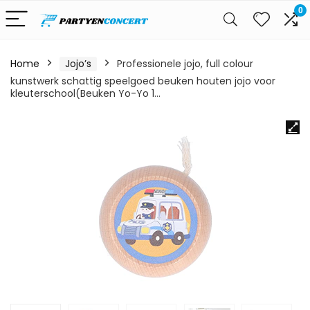
0
Home
Jojo’s
Professionele jojo, full colour
kunstwerk schattig speelgoed beuken houten jojo voor
kleuterschool(Beuken Yo-Yo 1…