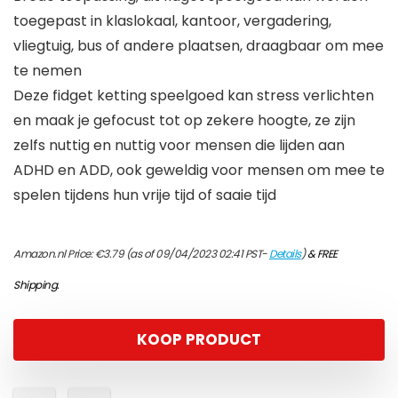
toegepast in klaslokaal, kantoor, vergadering,
vliegtuig, bus of andere plaatsen, draagbaar om mee
te nemen
Deze fidget ketting speelgoed kan stress verlichten
en maak je gefocust tot op zekere hoogte, ze zijn
zelfs nuttig en nuttig voor mensen die lijden aan
ADHD en ADD, ook geweldig voor mensen om mee te
spelen tijdens hun vrije tijd of saaie tijd
Amazon.nl Price:
€
3.79
(as of 09/04/2023 02:41 PST-
Details
)
&
FREE
Shipping
.
KOOP PRODUCT