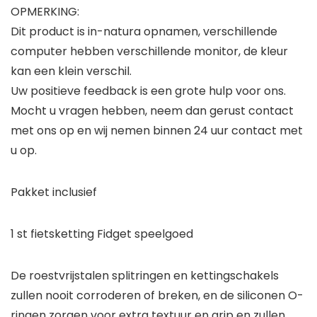
OPMERKING:
Dit product is in-natura opnamen, verschillende
computer hebben verschillende monitor, de kleur
kan een klein verschil.
Uw positieve feedback is een grote hulp voor ons.
Mocht u vragen hebben, neem dan gerust contact
met ons op en wij nemen binnen 24 uur contact met
u op.
Pakket inclusief
1 st fietsketting Fidget speelgoed
De roestvrijstalen splitringen en kettingschakels
zullen nooit corroderen of breken, en de siliconen O-
ringen zorgen voor extra textuur en grip en zullen