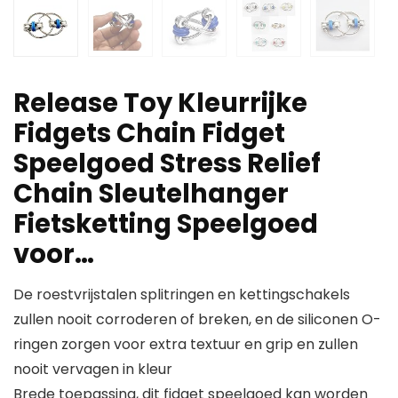
Release Toy Kleurrijke
Fidgets Chain Fidget
Speelgoed Stress Relief
Chain Sleutelhanger
Fietsketting Speelgoed
voor…
De roestvrijstalen splitringen en kettingschakels
zullen nooit corroderen of breken, en de siliconen O-
ringen zorgen voor extra textuur en grip en zullen
nooit vervagen in kleur
Brede toepassing, dit fidget speelgoed kan worden