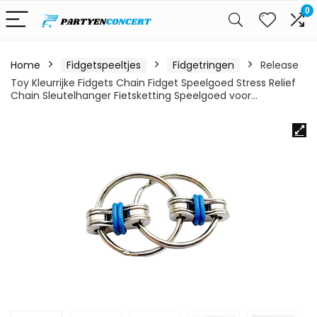
0
Home
Fidgetspeeltjes
Fidgetringen
Release
Toy Kleurrijke Fidgets Chain Fidget Speelgoed Stress Relief
Chain Sleutelhanger Fietsketting Speelgoed voor…