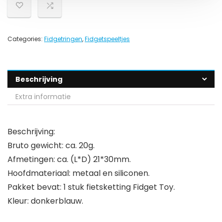
Categories:
Fidgetringen
,
Fidgetspeeltjes
Beschrijving
Extra informatie
Beschrijving:
Bruto gewicht: ca. 20g.
Afmetingen: ca. (L*D) 21*30mm.
Hoofdmateriaal: metaal en siliconen.
Pakket bevat: 1 stuk fietsketting Fidget Toy.
Kleur: donkerblauw.