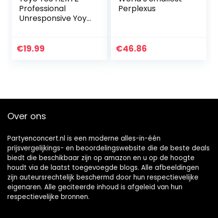
Professional
Perplexus
Unresponsive Yoyo
for String Tricks,
Alloy Aluminum
YoYo Ball Bearing
€
19.99
€
46.86
Yoyo, Excellent…
Over ons
Partyenconcert.nl is een moderne alles-in-één
prijsvergelijkings- en beoordelingswebsite die de beste deals
biedt die beschikbaar zijn op amazon en u op de hoogte
houdt via de laatst toegevoegde blogs. Alle afbeeldingen
zijn auteursrechtelijk beschermd door hun respectievelijke
eigenaren. Alle geciteerde inhoud is afgeleid van hun
respectievelijke bronnen.