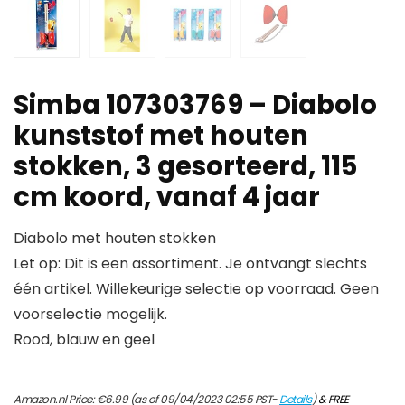
Simba 107303769 – Diabolo
kunststof met houten
stokken, 3 gesorteerd, 115
cm koord, vanaf 4 jaar
Diabolo met houten stokken
Let op: Dit is een assortiment. Je ontvangt slechts
één artikel. Willekeurige selectie op voorraad. Geen
voorselectie mogelijk.
Rood, blauw en geel
Amazon.nl Price:
€
6.99
(as of 09/04/2023 02:55 PST-
Details
)
&
FREE