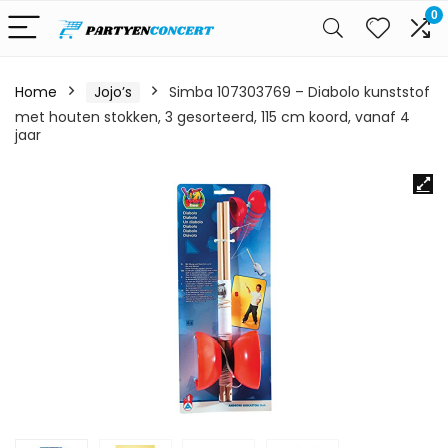
0
Home
Jojo’s
Simba 107303769 – Diabolo kunststof
met houten stokken, 3 gesorteerd, 115 cm koord, vanaf 4
jaar